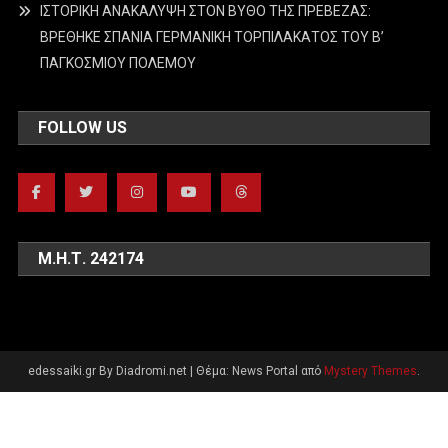
ΙΣΤΟΡΙΚΗ ΑΝΑΚΑΛΥΨΗ ΣΤΟΝ ΒΥΘΟ ΤΗΣ ΠΡΕΒΕΖΑΣ:
ΒΡΕΘΗΚΕ ΣΠΑΝΙΑ ΓΕΡΜΑΝΙΚΗ ΤΟΡΠΙΛΑΚΑΤΟΣ ΤΟΥ Β’
ΠΑΓΚΟΣΜΙΟΥ ΠΟΛΕΜΟΥ
FOLLOW US
Μ.Η.Τ. 242174
edessaiki.gr By Diadromi.net
|
Θέμα: News Portal από
Mystery Themes
.