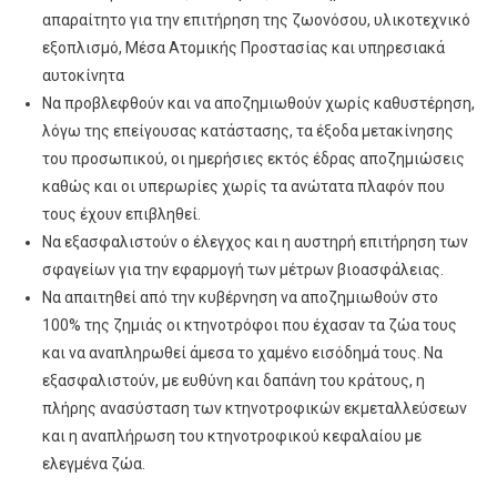
απαραίτητο για την επιτήρηση της ζωονόσου, υλικοτεχνικό
εξοπλισμό, Μέσα Ατομικής Προστασίας και υπηρεσιακά
αυτοκίνητα
Να προβλεφθούν και να αποζημιωθούν χωρίς καθυστέρηση,
λόγω της επείγουσας κατάστασης, τα έξοδα μετακίνησης
του προσωπικού, οι ημερήσιες εκτός έδρας αποζημιώσεις
καθώς και οι υπερωρίες χωρίς τα ανώτατα πλαφόν που
τους έχουν επιβληθεί.
Να εξασφαλιστούν ο έλεγχος και η αυστηρή επιτήρηση των
σφαγείων για την εφαρμογή των μέτρων βιοασφάλειας.
Να απαιτηθεί από την κυβέρνηση να αποζημιωθούν στο
100% της ζημιάς οι κτηνοτρόφοι που έχασαν τα ζώα τους
και να αναπληρωθεί άμεσα το χαμένο εισόδημά τους. Να
εξασφαλιστούν, με ευθύνη και δαπάνη του κράτους, η
πλήρης ανασύσταση των κτηνοτροφικών εκμεταλλεύσεων
και η αναπλήρωση του κτηνοτροφικού κεφαλαίου με
ελεγμένα ζώα.