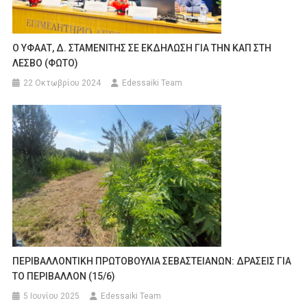
Ο ΥΦΑΑΤ, Δ. ΣΤΑΜΕΝΙΤΗΣ ΣΕ ΕΚΔΗΛΩΣΗ ΓΙΑ ΤΗΝ ΚΑΠ ΣΤΗ
ΛΕΣΒΟ (ΦΩΤΟ)
22 Οκτωβρίου 2024
Edessaiki Team
ΠΕΡΙΒΑΛΛΟΝΤΙΚΗ ΠΡΩΤΟΒΟΥΛΙΑ ΣΕΒΑΣΤΕΙΑΝΩΝ: ΔΡΑΣΕΙΣ ΓΙΑ
ΤΟ ΠΕΡΙΒΑΛΛΟΝ (15/6)
5 Ιουνίου 2025
Edessaiki Team