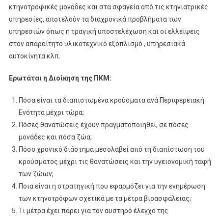
κτηνοτροφικές μονάδες και στα σφαγεία από τις κτηνιατρικές
υπηρεσίες, αποτελούν τα διαχρονικά προβλήματα των
υπηρεσιών όπως η τραγική υποστελέχωση και οι ελλείψεις
στον απαραίτητο υλικοτεχνικό εξοπλισμό , υπηρεσιακά
αυτοκίνητα κλπ.
Ερωτάται η Διοίκηση της ΠΚΜ:
Πόσα είναι τα διαπιστωμένα κρούσματα ανά Περιφερειακή
Ενότητα μέχρι τώρα;
Πόσες θανατώσεις έχουν πραγματοποιηθεί, σε πόσες
μονάδες και πόσα ζώα;
Πόσο χρονικό διάστημα μεσολαβεί από τη διαπίστωση του
κρούσματος μέχρι τις θανατώσεις και την υγειονομική ταφή
των ζώων;
Ποια είναι η στρατηγική που εφαρμόζει για την ενημέρωση
των κτηνοτρόφων σχετικά με τα μέτρα βιοασφάλειας;
Τι μέτρα έχει πάρει για τον αυστηρό έλεγχο της