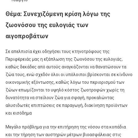
Θέμα: Συνεχιζόμενη κρίση λόγω της
ζωονόσου της ευλογιάς των
αιγοπροβάτων
Σε απελπισία έχει οδηγήσει τους κτηνοτρόφους της
Περιφέρειάς μας η εξάπλωση της ζωονόσου της ευλογιάς,
καθώς δεκάδες από αυτούς αναγκάζονται να θανατώσουν τα
ζώα τους, ενώ σχεδόν όλοι οι υπόλοιποι βρίσκονται σε κίνδυνο
οικονομικής εξόντωσης, καθώς λόγω του περιορισμού των
ζώων επωμίζονται το υψηλό κόστος ζωοτροφών χωρίς τη
δυνατότητα να στείλουν ζώα για σφαγή, προκαλώντας
αλυσιδωτές επιπτώσεις σε παραγωγή, διακίνηση προϊόντων
και εισόδημα
Μεγάλο πρόβλημα για την επιτήρηση της νόσου στα κοπάδια
και την τήρηση των αυστηρών μέτρων βιοασφάλειας στις