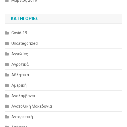
Μάρτιος 2019
KΑΤΗΓΟΡΊΕΣ
Covid-19
Uncategorized
Αγγελίες
Αγροτικά
Αθλητικά
Αμερική
Αναλαμβάνει
Ανατολική Μακεδονία
Ανταρκτική