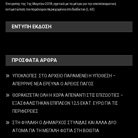
Επιτροπής της 1ης Μαρτίου 2018, σχετικά με τα μέτρα για την αποτελεσματική
αντιμετώπιση του παράνομου περιεχομένου στο διαδίκτυο (L 63)
ΕΝΤΥΠΗ ΕΚΔΟΣΗ
ΠΡΌΣΦΑΤΑ ΆΡΘΡΑ
ΥΠΟΚΛΟΠΕΣ: ΣΤΟ ΑΡΧΕΙΟ ΠΑΡΑΜΕΝΕΙ Η ΥΠΟΘΕΣΗ –
ΑΠΕΡΡΙΨΕ ΝΕΑ ΕΡΕΥΝΑ Ο ΑΡΕΙΟΣ ΠΑΓΟΣ
ΘΩΡΑΚΙΖΕΤΑΙ ΟΛΗ Η ΧΩΡΑ ΑΠΕΝΑΝΤΙ ΣΤΙΣ ΕΠΙΖΩΟΤΙΕΣ –
ΕΞΑΣΦΑΛΙΣΤΗΚΑΝ ΕΠΙΠΛΕΟΝ 12,5 ΕΚΑΤ. ΕΥΡΩ ΓΙΑ ΤΙΣ
ΠΕΡΙΦΕΡΕΙΕΣ
ΣΤΗ ΦΥΛΑΚΗ Ο ΔΗΜΑΡΧΟΣ ΣΤΥΛΙΔΑΣ ΚΑΙ ΑΛΛΑ ΔΥΟ
ΑΤΟΜΑ ΓΙΑ ΤΗ ΜΕΓΑΛΗ ΦΩΤΙΑ ΣΤΗ ΒΟΙΩΤΙΑ