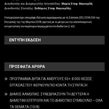
Διευθυντής και Διαχειριστής Ιστοσελίδας:
Μαρία Στεφ. Βαγουρδή
Διευθυντής Σύνταξης:
Ευθύμιος Στεφ. Βαγουρδής
Η επιχείρηση έχει υπογράψει δήλωση συμμόρφωσης με τη Σύσταση (ΕΕ) 2018/334 της
Επιτροπής της 1ης Μαρτίου 2018, σχετικά με τα μέτρα για την αποτελεσματική
αντιμετώπιση του παράνομου περιεχομένου στο διαδίκτυο (L 63)
ΕΝΤΥΠΗ ΕΚΔΟΣΗ
ΠΡΌΣΦΑΤΑ ΆΡΘΡΑ
ΠΡΟΓΡΑΜΜΑ ΔΥΠΑ ΓΙΑ ΑΝΕΡΓΟΥΣ 55+: 8.000 ΘΕΣΕΙΣ
ΕΡΓΑΣΙΑΣ ΠΟΥ ΦΕΡΝΟΥΝ ΠΙΟ ΚΟΝΤΑ ΤΗ ΣΥΝΤΑΞΗ
ΔΗΜΟΣ ΑΛΜΩΠΙΑΣ: ΣΥΝΕΔΡΙΑΖΟΥΝ ΤΗ ΔΕΥΤΕΡΑ H
ΔΗΜΟΤΙΚΗ ΕΠΙΤΡΟΠΗ ΚΑΙ ΤΟ ΔΗΜΟΤΙΚΟ ΣΥΜΒΟΥΛΙΟ – ΟΛΑ
ΤΑ ΘΕΜΑΤΑ (10/8)