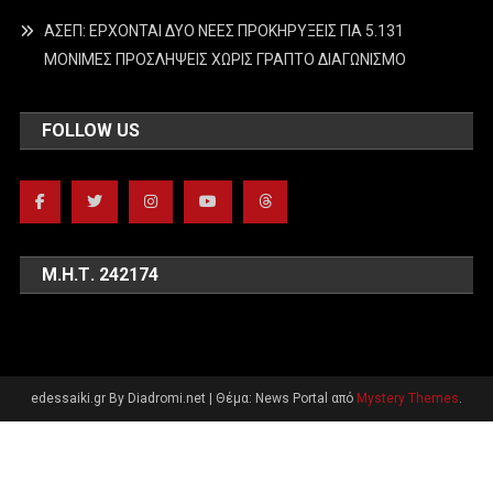
ΑΣΕΠ: ΕΡΧΟΝΤΑΙ ΔΥΟ ΝΕΕΣ ΠΡΟΚΗΡΥΞΕΙΣ ΓΙΑ 5.131
ΜΟΝΙΜΕΣ ΠΡΟΣΛΗΨΕΙΣ ΧΩΡΙΣ ΓΡΑΠΤΟ ΔΙΑΓΩΝΙΣΜΟ
FOLLOW US
Μ.Η.Τ. 242174
edessaiki.gr By Diadromi.net
|
Θέμα: News Portal από
Mystery Themes
.