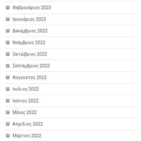
Φεβρουάριος 2023
Ιανουάριος 2023
Δεκέμβριος 2022
Νοέμβριος 2022
Οκτώβριος 2022
Σεπτέμβριος 2022
Αύγουστος 2022
Ιούλιος 2022
Ιούνιος 2022
Μάιος 2022
Απρίλιος 2022
Μάρτιος 2022