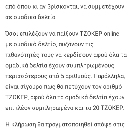
από όπου κι αν βρίσκονται, να συμμετέχουν
σε ομαδικά δελτία.
Όσοι επιλέξουν να παίξουν ΤΖΟΚΕΡ online
με ομαδικό δελτίο, αυξάνουν τις
πιθανότητές τους να κερδίσουν αφού όλα τα
ομαδικά δελτία έχουν συμπληρωμένους
περισσότερους από 5 αριθμούς. Παράλληλα,
είναι σίγουρο πως θα πετύχουν τον αριθμό
ΤΖΟΚΕΡ, αφού όλα τα ομαδικά δελτία έχουν
επιπλέον συμπληρωμένα και τα 20 ΤΖΟΚΕΡ.
Η κλήρωση θα πραγματοποιηθεί απόψε στις