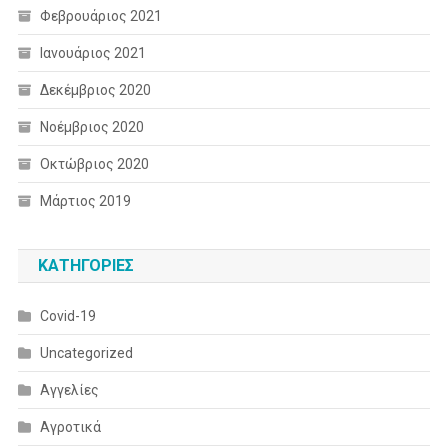
Φεβρουάριος 2021
Ιανουάριος 2021
Δεκέμβριος 2020
Νοέμβριος 2020
Οκτώβριος 2020
Μάρτιος 2019
KΑΤΗΓΟΡΊΕΣ
Covid-19
Uncategorized
Αγγελίες
Αγροτικά