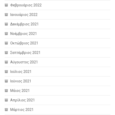
Φεβρουάριος 2022
Ιανουάριος 2022
Δεκέμβριος 2021
Νοέμβριος 2021
Οκτώβριος 2021
Σεπτέμβριος 2021
Αύγουστος 2021
Ιούλιος 2021
Ιούνιος 2021
Μάιος 2021
Απρίλιος 2021
Μάρτιος 2021