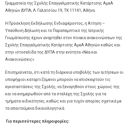
Γραμματεία της Σχολής Επαγγελματικής Κατάρτισης ΑμεΑ
Αθηνών ΔΥΠΑ, Λ. Γαλατσίου 19, ΤΚ 11141, Αθήνα.
Η Πρόσκληση Εκδήλωσης Ενδιαφέροντος, η Αίτηση –
Υπεύθυνη Δήλωση και το Παραπεμπτικό της Ιατρικής
Γνωμάτευσης έχουν αναρτηθεί στον πίνακα ανακοινώσεων της
Σχολής Επαγγελματικής Κατάρτισης ΑμεΑ Αθηνών καθώς και
στην ιστοσελίδα της ΔΥΠΑ στην ενότητα «Νέα και
Ανακοινώσεις».
Επισημαίνεται, ότι κατά τη διάρκεια υποβολής των αιτήσεων οι
υποψήφιοι καταρτιζόμενοι μπορούν να επισκεφτούν τις
εγκαταστάσεις της Σχολής, να ξεναγηθούν στους χώρους της
και να ενημερωθούν από τα στελέχη της Σχολής για τα
τμήματα-ειδικότητες, καθώς και για τυχόν απορίες σχετικά με
τα απαιτούμενα δικαιολογητικά.
Για περισσότερες πληροφορίες: