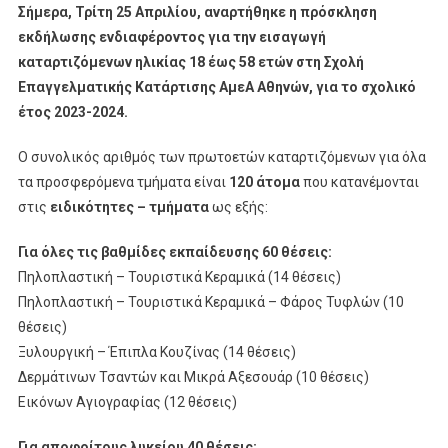
Σήμερα, Τρίτη 25 Απριλίου, αναρτήθηκε η πρόσκληση
εκδήλωσης ενδιαφέροντος για την εισαγωγή
καταρτιζόμενων ηλικίας 18 έως 58 ετών στη Σχολή
Επαγγελματικής Κατάρτισης ΑμεΑ Αθηνών, για το σχολικό
έτος 2023-2024.
Ο συνολικός αριθμός των πρωτοετών καταρτιζόμενων για όλα
τα προσφερόμενα τμήματα είναι
120 άτομα
που κατανέμονται
στις
ειδικότητες – τμήματα
ως εξής:
Για όλες τις βαθμίδες εκπαίδευσης 60 θέσεις:
Πηλοπλαστική – Τουριστικά Κεραμικά (14 θέσεις)
Πηλοπλαστική – Τουριστικά Κεραμικά – Φάρος Τυφλών (10
θέσεις)
Ξυλουργική – Έπιπλα Κουζίνας (14 θέσεις)
Δερμάτινων Τσαντών και Μικρά Αξεσουάρ (10 θέσεις)
Εικόνων Αγιογραφίας (12 θέσεις)
Για αποφοίτους λυκείου 40 θέσεις: