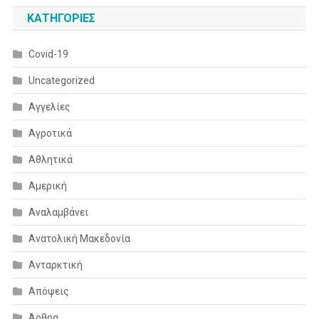
KΑΤΗΓΟΡΊΕΣ
Covid-19
Uncategorized
Αγγελίες
Αγροτικά
Αθλητικά
Αμερική
Αναλαμβάνει
Ανατολική Μακεδονία
Ανταρκτική
Απόψεις
Άρθρα