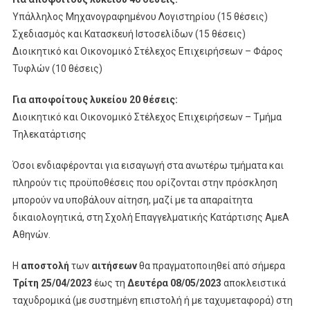
Υπάλληλος Μηχανογραφημένου Λογιστηρίου (15 θέσεις)
Σχεδιασμός και Κατασκευή Ιστοσελίδων (15 θέσεις)
Διοικητικό και Οικονομικό Στέλεχος Επιχειρήσεων – Φάρος
Τυφλών (10 θέσεις)
Για αποφοίτους λυκείου 20 θέσεις:
Διοικητικό και Οικονομικό Στέλεχος Επιχειρήσεων – Τμήμα
Τηλεκατάρτισης
Όσοι ενδιαφέρονται για εισαγωγή στα ανωτέρω τμήματα και
πληρούν τις προϋποθέσεις που ορίζονται στην πρόσκληση
μπορούν να υποβάλουν αίτηση, μαζί με τα απαραίτητα
δικαιολογητικά, στη Σχολή Επαγγελματικής Κατάρτισης ΑμεΑ
Αθηνών.
Η
αποστολή
των
αιτήσεων
θα πραγματοποιηθεί από σήμερα
Τρίτη 25/04/2023
έως τη
Δευτέρα 08/05/2023
αποκλειστικά
ταχυδρομικά (με συστημένη επιστολή ή με ταχυμεταφορά) στη