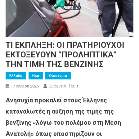
ΤΙ ΕΚΠΛΗΞΗ: ΟΙ ΠΡΑΤΗΡΙΟΥΧΟΙ
ΕΚΤΟΞΕΥΟΥΝ “ΠΡΟΛΗΠΤΙΚΑ”
ΤΗΝ ΤΙΜΗ ΤΗΣ ΒΕΝΖΙΝΗΣ
Ελλάδα
Νέα
Οικονομία
Edessaiki Team
17 Ιουνίου 2025
Ανησυχία προκαλεί στους Έλληνες
καταναλωτές η αύξηση της τιμής της
βενζίνης «λόγω του πολέμου στη Μέση
Ανατολή» όπως υποστηρίζουν οι