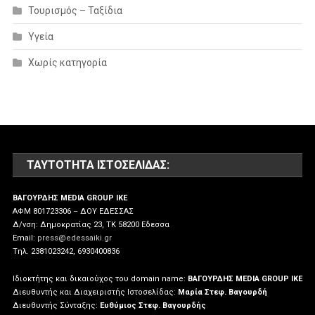
Τουρισμός – Ταξίδια
Υγεία
Χωρίς κατηγορία
ΤΑΥΤΌΤΗΤΑ ΙΣΤΟΣΕΛΊΔΑΣ:
ΒΑΓΟΥΡΔΗΣ MEDIA GROUP IKE
ΑΦΜ 801723306 – ΔΟΥ ΕΔΕΣΣΑΣ
Δ/νση: Δημοκρατίας 23, ΤΚ 58200 Εδεσσα
Email:
press@edessaiki.gr
Tηλ. 2381023242, 6930400836
Ιδιοκτήτης και δικαιούχος του domain name:
ΒΑΓΟΥΡΔΗΣ MEDIA GROUP IKE
Διευθυντής και Διαχειριστής Ιστοσελίδας:
Μαρία Στεφ. Βαγουρδή
Διευθυντής Σύνταξης:
Ευθύμιος Στεφ. Βαγουρδής