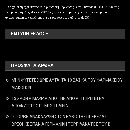
Η επιχείρηση έχει υπογράψει δήλωση συμμόρφωσης με τη Σύσταση (ΕΕ) 2018/334 της
Επιτροπής της 1ης Μαρτίου 2018, σχετικά με τα μέτρα για την αποτελεσματική
αντιμετώπιση του παράνομου περιεχομένου στο διαδίκτυο (L 63)
ΕΝΤΥΠΗ ΕΚΔΟΣΗ
ΠΡΌΣΦΑΤΑ ΆΡΘΡΑ
ΜΗΝ ΦΥΓΕΤΕ ΧΩΡΙΣ ΑΥΤΑ: ΤΑ 10 ΒΑΣΙΚΑ ΤΟΥ ΦΑΡΜΑΚΕΙΟΥ
ΔΙΑΚΟΠΩΝ
13 ΧΡΟΝΙΑ ΜΑΚΡΙΑ ΑΠΟ ΤΗΝ ΑΝΟΙΑ: ΤΙ ΠΡΕΠΕΙ ΝΑ
ΑΠΟΦΥΓΕΤΕ ΣΤΗ ΜΕΣΗ ΗΛΙΚΙΑ
ΙΣΤΟΡΙΚΗ ΑΝΑΚΑΛΥΨΗ ΣΤΟΝ ΒΥΘΟ ΤΗΣ ΠΡΕΒΕΖΑΣ:
ΒΡΕΘΗΚΕ ΣΠΑΝΙΑ ΓΕΡΜΑΝΙΚΗ ΤΟΡΠΙΛΑΚΑΤΟΣ ΤΟΥ Β’