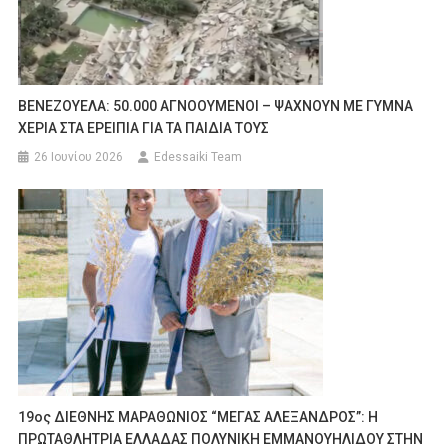
ΒΕΝΕΖΟΥΕΛΑ: 50.000 ΑΓΝΟΟΥΜΕΝΟΙ – ΨΑΧΝΟΥΝ ΜΕ ΓΥΜΝΑ
ΧΕΡΙΑ ΣΤΑ ΕΡΕΙΠΙΑ ΓΙΑ ΤΑ ΠΑΙΔΙΑ ΤΟΥΣ
26 Ιουνίου 2026
Edessaiki Team
19ος ΔΙΕΘΝΗΣ ΜΑΡΑΘΩΝΙΟΣ “ΜΕΓΑΣ ΑΛΕΞΑΝΔΡΟΣ”: Η
ΠΡΩΤΑΘΛΗΤΡΙΑ ΕΛΛΑΔΑΣ ΠΟΛΥΝΙΚΗ ΕΜΜΑΝΟΥΗΛΙΔΟΥ ΣΤΗΝ