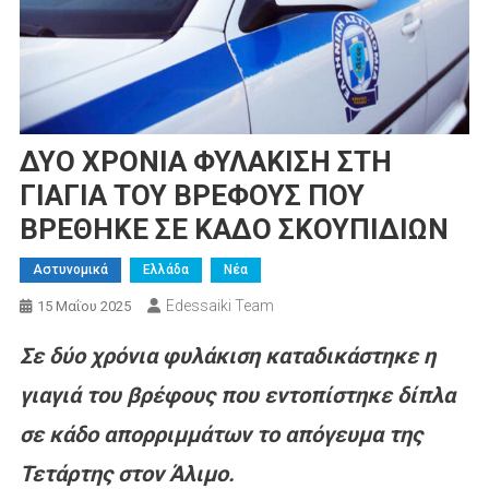
ΔΥΟ ΧΡΟΝΙΑ ΦΥΛΑΚΙΣΗ ΣΤΗ
ΓΙΑΓΙΑ ΤΟΥ ΒΡΕΦΟΥΣ ΠΟΥ
ΒΡΕΘΗΚΕ ΣΕ ΚΑΔΟ ΣΚΟΥΠΙΔΙΩΝ
Αστυνομικά
Ελλάδα
Νέα
Edessaiki Team
15 Μαΐου 2025
Σε δύο χρόνια φυλάκιση καταδικάστηκε η
γιαγιά του βρέφους που εντοπίστηκε δίπλα
σε κάδο απορριμμάτων το απόγευμα της
Τετάρτης στον Άλιμο.