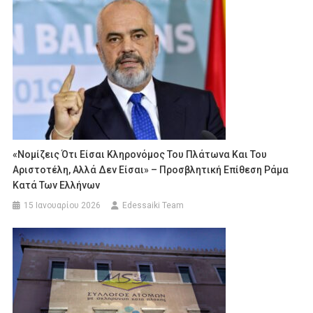
«Νομίζεις Ότι Είσαι Κληρονόμος Του Πλάτωνα Και Του
Αριστοτέλη, Αλλά Δεν Είσαι» – Προσβλητική Επίθεση Ράμα
Κατά Των Ελλήνων
15 Ιανουαρίου 2026
Edessaiki Team