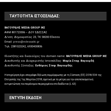
ΤΑΥΤΌΤΗΤΑ ΙΣΤΟΣΕΛΊΔΑΣ:
ΒΑΓΟΥΡΔΗΣ MEDIA GROUP IKE
ΑΦΜ 801723306 – ΔΟΥ ΕΔΕΣΣΑΣ
Δ/νση: Δημοκρατίας 23, ΤΚ 58200 Εδεσσα
Email:
press@edessaiki.gr
Tηλ. 2381023242, 6930400836
Ιδιοκτήτης και δικαιούχος του domain name:
ΒΑΓΟΥΡΔΗΣ MEDIA GROUP IKE
Διευθυντής και Διαχειριστής Ιστοσελίδας:
Μαρία Στεφ. Βαγουρδή
Διευθυντής Σύνταξης:
Ευθύμιος Στεφ. Βαγουρδής
Η επιχείρηση έχει υπογράψει δήλωση συμμόρφωσης με τη Σύσταση (ΕΕ) 2018/334 της
Επιτροπής της 1ης Μαρτίου 2018, σχετικά με τα μέτρα για την αποτελεσματική
αντιμετώπιση του παράνομου περιεχομένου στο διαδίκτυο (L 63)
ΕΝΤΥΠΗ ΕΚΔΟΣΗ