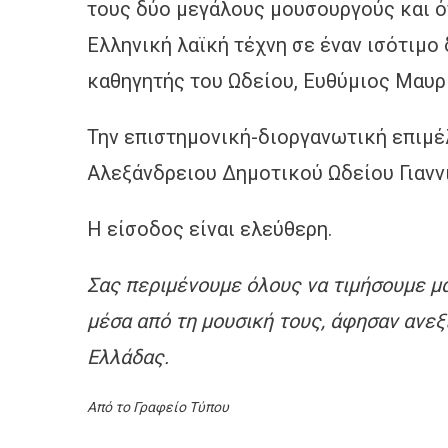
τους δύο μεγάλους μουσουργούς και ό
Ελληνική λαϊκή τέχνη σε έναν ισότιμο 
καθηγητής του Ωδείου, Ευθύμιος Μαυρ
Την επιστημονική-διοργανωτική επιμέλ
Αλεξάνδρειου Δημοτικού Ωδείου Γιανν
Η είσοδος είναι ελεύθερη.
Σας περιμένουμε όλους να τιμήσουμε μ
μέσα από τη μουσική τους, άφησαν ανεξ
Ελλάδας.
Από το Γραφείο Τύπου