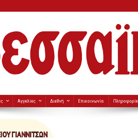
ες
Αγγελίες
Διεθνή
Επικοινωνία
Πληροφορίε