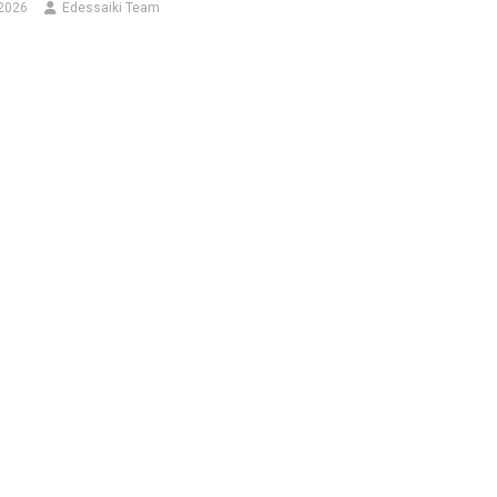
 2026
Edessaiki Team