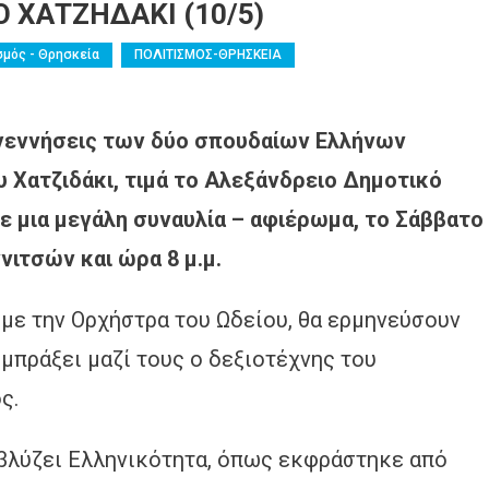
 ΧΑΤΖΗΔΑΚΙ (10/5)
σμός - Θρησκεία
ΠΟΛΙΤΙΣΜΟΣ-ΘΡΗΣΚΕΙΑ
 γεννήσεις των δύο σπουδαίων Ελλήνων
 Χατζιδάκι, τιμά το Αλεξάνδρειο Δημοτικό
με μια μεγάλη συναυλία – αφιέρωμα, το Σάββατο
νιτσών και ώρα 8 μ.μ.
 με την Ορχήστρα του Ωδείου, θα ερμηνεύσουν
μπράξει μαζί τους ο δεξιοτέχνης του
ς.
αβλύζει Ελληνικότητα, όπως εκφράστηκε από