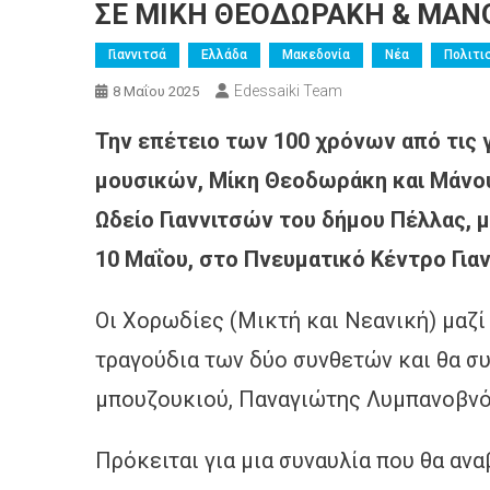
ΣΕ ΜΙΚΗ ΘΕΟΔΩΡΑΚΗ & ΜΑΝΟ
Γιαννιτσά
Ελλάδα
Μακεδονία
Νέα
Πολιτι
Edessaiki Team
8 Μαΐου 2025
Την επέτειο των 100 χρόνων από τις
μουσικών, Μίκη Θεοδωράκη και Μάνου
Ωδείο Γιαννιτσών του δήμου Πέλλας, 
10 Μαΐου, στο Πνευματικό Κέντρο Γιαν
Οι Χορωδίες (Μικτή και Νεανική) μαζί
τραγούδια των δύο συνθετών και θα συ
μπουζουκιού, Παναγιώτης Λυμπανοβνό
Πρόκειται για μια συναυλία που θα αν