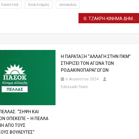
Γιαννιτσά
πολιτισμός
συναυλία
Θ. ΤΖΑΚΡΗ-ΚΙΝΗΜΑ ΔΗΜΟΚΡΑΤΙΑΣ ΓΙΑ ΤΟ ΝΟΜΟΣΧΕΔΙΟ ΓΙΑ ΤΑ ΣΤΡΑΤΙΩΤΙΚΑ ΝΟΣΟΚΟΜΕΙΑ
Η ΠΑΡΑΤΑΞΗ “ΑΛΛΑΓΗ ΣΤΗΝ ΠΚΜ”
ΣΤΗΡΙΖΕΙ ΤΟΝ ΑΓΩΝΑ ΤΩΝ
ΡΟΔΑΚΙΝΟΠΑΡΑΓΩΓΩΝ
6 Αυγούστου 2024
Edessaiki Team
ΠΕΛΛΑΣ: “ΣΗΨΗ ΚΑΙ
ΟΝ ΟΠΕΚΕΠΕ – Η ΠΕΛΛΑ
Η ΑΠΟ ΤΟΥΣ
ΟΥΣ ΒΟΥΛΕΥΤΕΣ”