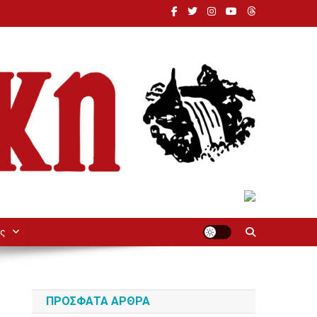
ς
ΠΡΌΣΦΑΤΑ ΆΡΘΡΑ