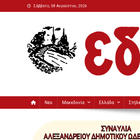
Μεταπηδήστε
Σάββατο, 08 Αυγούστου, 2026
στο
περιεχόμενο
Εδεσσαϊκή
Νέα
Μακεδονία
Ελλάδα
Στήλ