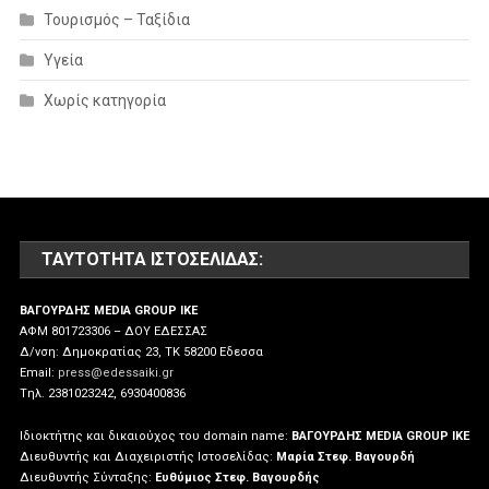
Τουρισμός – Ταξίδια
Υγεία
Χωρίς κατηγορία
ΤΑΥΤΌΤΗΤΑ ΙΣΤΟΣΕΛΊΔΑΣ:
ΒΑΓΟΥΡΔΗΣ MEDIA GROUP IKE
ΑΦΜ 801723306 – ΔΟΥ ΕΔΕΣΣΑΣ
Δ/νση: Δημοκρατίας 23, ΤΚ 58200 Εδεσσα
Email:
press@edessaiki.gr
Tηλ. 2381023242, 6930400836
Ιδιοκτήτης και δικαιούχος του domain name:
ΒΑΓΟΥΡΔΗΣ MEDIA GROUP IKE
Διευθυντής και Διαχειριστής Ιστοσελίδας:
Μαρία Στεφ. Βαγουρδή
Διευθυντής Σύνταξης:
Ευθύμιος Στεφ. Βαγουρδής