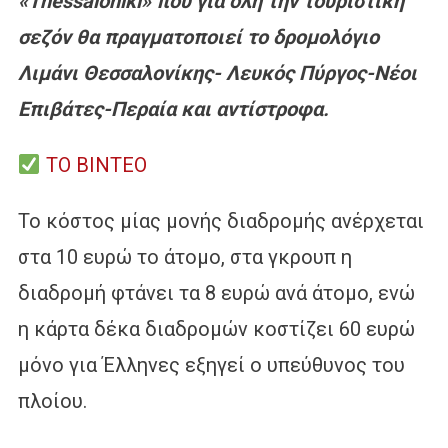
«Thessaloniki» που για όλη την τουριστική
σεζόν θα πραγματοποιεί το δρομολόγιο
Λιμάνι Θεσσαλονίκης- Λευκός Πύργος-Νέοι
Επιβάτες-Περαία και αντίστροφα.
ΤΟ ΒΙΝΤΕΟ
Το κόστος μίας μονής διαδρομής ανέρχεται
στα 10 ευρώ το άτομο, στα γκρουπ η
διαδρομή φτάνει τα 8 ευρώ ανά άτομο, ενώ
η κάρτα δέκα διαδρομών κοστίζει 60 ευρώ
μόνο για Έλληνες εξηγεί ο υπεύθυνος του
πλοίου.