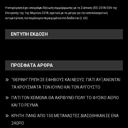
Η επιχείρηση έχει υπογράψει δήλωση συμμόρφωσης με τη Σύσταση (ΕΕ) 2018/334 της
Επιτροπής της 1ης Μαρτίου 2018, σχετικά με τα μέτρα για την αποτελεσματική
αντιμετώπιση του παράνομου περιεχομένου στο διαδίκτυο (L 63)
ΕΝΤΥΠΗ ΕΚΔΟΣΗ
ΠΡΌΣΦΑΤΑ ΆΡΘΡΑ
“ΘΕΡΙΝΗ” ΓΡΙΠΗ ΣΕ ΕΦΗΒΟΥΣ ΚΑΙ ΝΕΟΥΣ: ΓΙΑΤΙ ΑΥΞΑΝΟΝΤΑΙ
ΤΑ ΚΡΟΥΣΜΑΤΑ ΤΟΝ ΙΟΥΛΙΟ ΚΑΙ ΤΟΝ ΑΥΓΟΥΣΤΟ
ΓΙΑΤΙ ΤΟΝ ΧΕΙΜΩΝΑ ΘΑ ΑΚΡΙΒΥΝΕΙ ΠΟΛΥ ΤΟ ΦΥΣΙΚΟ ΑΕΡΙΟ
ΚΑΙ ΤΟ ΡΕΥΜΑ
ΚΡΗΤΗ: ΠΑΝΩ ΑΠΟ 150 ΜΕΤΑΝΑΣΤΕΣ ΔΙΑΣΩΘΗΚΑΝ ΣΕ ΕΝΑ
24ΩΡΟ