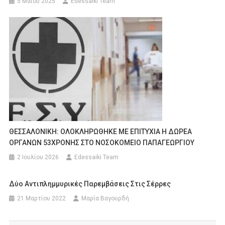
5 Μαΐου 2025
Edessaiki Team
ΘΕΣΣΑΛΟΝΙΚΗ: ΟΛΟΚΛΗΡΩΘΗΚΕ ΜΕ ΕΠΙΤΥΧΙΑ Η ΔΩΡΕΑ
ΟΡΓΑΝΩΝ 53ΧΡΟΝΗΣ ΣΤΟ ΝΟΣΟΚΟΜΕΙΟ ΠΑΠΑΓΕΩΡΓΙΟΥ
2 Ιουλίου 2026
Edessaiki Team
Δύο Αντιπλημμυρικές Παρεμβάσεις Στις Σέρρες
21 Μαρτίου 2022
Μαρία Βαγουρδή