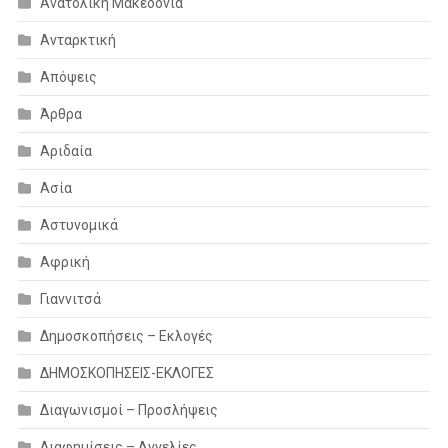
Ανατολική Μακεδονία
Ανταρκτική
Απόψεις
Άρθρα
Αριδαία
Ασία
Αστυνομικά
Αφρική
Γιαννιτσά
Δημοσκοπήσεις – Εκλογές
ΔΗΜΟΣΚΟΠΗΣΕΙΣ-ΕΚΛΟΓΕΣ
Διαγωνισμοί – Προσλήψεις
Διαφημίσεις – Αγγελίες