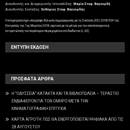
Διευθυντής και Διαχειριστής Ιστοσελίδας:
Μαρία Στεφ. Βαγουρδή
Διευθυντής Σύνταξης:
Ευθύμιος Στεφ. Βαγουρδής
Η επιχείρηση έχει υπογράψει δήλωση συμμόρφωσης με τη Σύσταση (ΕΕ) 2018/334 της
Επιτροπής της 1ης Μαρτίου 2018, σχετικά με τα μέτρα για την αποτελεσματική
αντιμετώπιση του παράνομου περιεχομένου στο διαδίκτυο (L 63)
ΕΝΤΥΠΗ ΕΚΔΟΣΗ
ΠΡΌΣΦΑΤΑ ΆΡΘΡΑ
Η “ΟΔΥΣΣΕΙΑ” ΚΑΤΑΚΤΑ ΚΑΙ ΤΑ ΒΙΒΛΙΟΠΩΛΕΙΑ – ΤΕΡΑΣΤΙΟ
ΕΝΔΙΑΦΕΡΟΝ ΓΙΑ ΤΟΝ ΟΜΗΡΟ ΜΕΤΑ ΤΗΝ
ΚΙΝΗΜΑΤΟΓΡΑΦΙΚΗ ΕΠΙΤΥΧΙΑ
ΚΑΡΤΑ ΑΓΡΟΤΗ: ΠΩΣ ΘΑ ΕΝΕΡΓΟΠΟΙΕΙΤΑΙ ΨΗΦΙΑΚΑ ΑΠΟ ΤΙΣ
28 ΑΥΓΟΥΣΤΟΥ