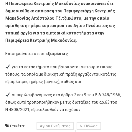
Η Περιφέρεια Κεντρικής Μακεδονίας ανακοινώνει ότι
δημοσιεύθηκε απόφαση του Περιφερειάρχη Κεντρικής
Μακεδονίας Απόστολου Τζιτζικώστα, με την οποία
ορίσθηκε η ημέρα εορτασμού του Αγίου Πνεύματος ως
τοπική αργία για τα εμπορικά καταστήματα στην
Περιφέρεια Κεντρικής Μακεδονίας.
Επισημαίνεται ότι οι
εξαιρέσεις
:
για τα καταστήματα που βρίσκονται σε τουριστικούς
τόπους, τα οποία με διοικητική πράξη εργάζονται κατά τις
εξαιρέσιμες ημέρες (αργίες), καθώς και
οι περιλαμβανόμενες στα άρθρα 7 και 9 του Β.Δ.748/1966,
όπως αυτά τροποποιήθηκαν με τις διατάξεις του αρ.63 του
Ν.4808/2021, εξακολουθούν να ισχύουν.
Ετικέτα:
Αγίου Πνεύματος
Ν. Πέλλας