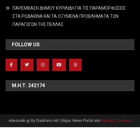
ΠΑΡΕΜΒΑΣΗ ΔΗΜΟΥ ΚΥΡΙΛΙΔΗ ΓΙΑ ΤΙΣ ΠΑΡΑΜΟΡΦΩΣΕΙΣ
ΣΤΑ ΡΟΔΑΚΙΝΑ ΚΑΙ ΤΑ ΟΞΥΜΕΝΑ ΠΡΟΒΛΗΜΑΤΑ ΤΩΝ
ΠΑΡΑΓΩΓΩΝ ΤΗΣ ΠΕΛΛΑΣ
FOLLOW US
Μ.Η.Τ. 242174
edessaiki.gr By Diadromi.net
|
Θέμα: News Portal από
Mystery Themes
.