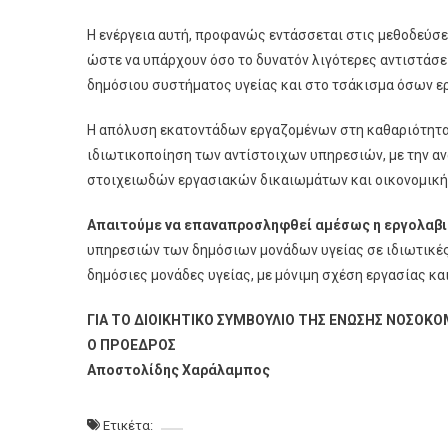
Η ενέργεια αυτή, προφανώς εντάσσεται στις μεθοδεύσε
ώστε να υπάρχουν όσο το δυνατόν λιγότερες αντιστάσ
δημόσιου συστήματος υγείας και στο τσάκισμα όσων ε
Η απόλυση εκατοντάδων εργαζομένων στη καθαριότητα,
ιδιωτικοποίηση των αντίστοιχων υπηρεσιών, με την αν
στοιχειωδών εργασιακών δικαιωμάτων και οικονομική
Απαιτούμε να επαναπροσληφθεί αμέσως η εργολαβι
υπηρεσιών των δημόσιων μονάδων υγείας σε ιδιωτικές 
δημόσιες μονάδες υγείας, με μόνιμη σχέση εργασίας κ
ΓΙΑ ΤΟ ΔΙΟΙΚΗΤΙΚΟ ΣΥΜΒΟΥΛΙΟ ΤΗΣ ΕΝΩΣΗΣ ΝΟΣΟΚ
Ο ΠΡΟΕΔΡΟΣ
Αποστολίδης Χαράλαμπος
Ετικέτα: