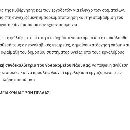
ις της κυβέρνησης και των εργοδοτών για έλεγχο των σωματείων,
εις στη συνεχιζόμενη εμπορευματοποίηση και την υποβάθμιση του
ργασιακών δικαιωμάτων έχουν απομείνει.
 στη φύλαξη στη σίτιση στα δημόσια νοσοκομεία και η επακόλουθη
άθεσή τους σε εργολαβικές εταιρείες, σημαίνει κατάργηση ακόμη και
 αφαίμαξη του δημοσίου συστήματος υγείας από τους εργολάβους
κή συνδικαλίστρια του νοσοκομείου Νάουσας
, να πάψει η ανάθεση
εταιρείες και να προσληφθούν οι εργολαβικοί εργαζόμενοι στις
αι πλήρη δικαιώματα.
ΟΜΕΙΑΚΩΝ ΙΑΤΡΩΝ ΠΕΛΛΑΣ