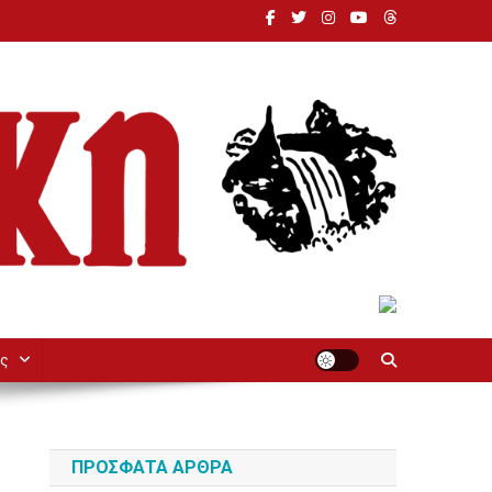
ς
ΠΡΌΣΦΑΤΑ ΆΡΘΡΑ