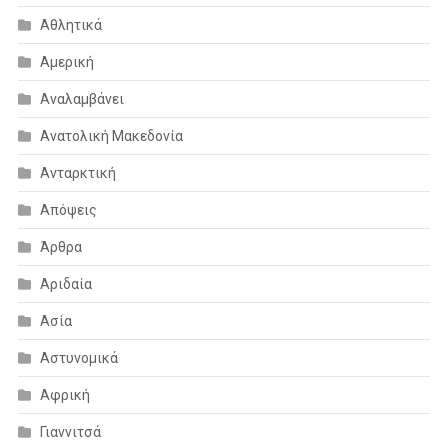
Αθλητικά
Αμερική
Αναλαμβάνει
Ανατολική Μακεδονία
Ανταρκτική
Απόψεις
Άρθρα
Αριδαία
Ασία
Αστυνομικά
Αφρική
Γιαννιτσά