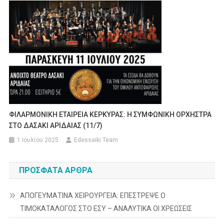
ΦΙΛΑΡΜΟΝΙΚΗ ΕΤΑΙΡΕΙΑ ΚΕΡΚΥΡΑΣ: Η ΣΥΜΦΩΝΙΚΗ ΟΡΧΗΣΤΡΑ
ΣΤΟ ΔΑΣΑΚΙ ΑΡΙΔΑΙΑΣ (11/7)
1 Ιουλίου 2025
Edessaiki Team
ΠΡΌΣΦΑΤΑ ΆΡΘΡΑ
ΑΠΟΓΕΥΜΑΤΙΝΑ ΧΕΙΡΟΥΡΓΕΙΑ: ΕΠΕΣΤΡΕΨΕ Ο
ΤΙΜΟΚΑΤΑΛΟΓΟΣ ΣΤΟ ΕΣΥ – ΑΝΑΛΥΤΙΚΑ ΟΙ ΧΡΕΩΣΕΙΣ