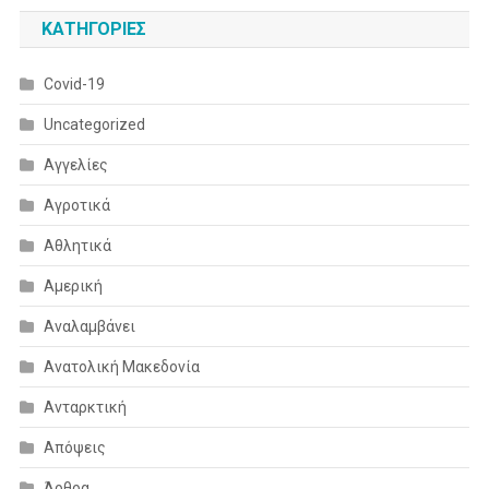
KΑΤΗΓΟΡΊΕΣ
Covid-19
Uncategorized
Αγγελίες
Αγροτικά
Αθλητικά
Αμερική
Αναλαμβάνει
Ανατολική Μακεδονία
Ανταρκτική
Απόψεις
Άρθρα