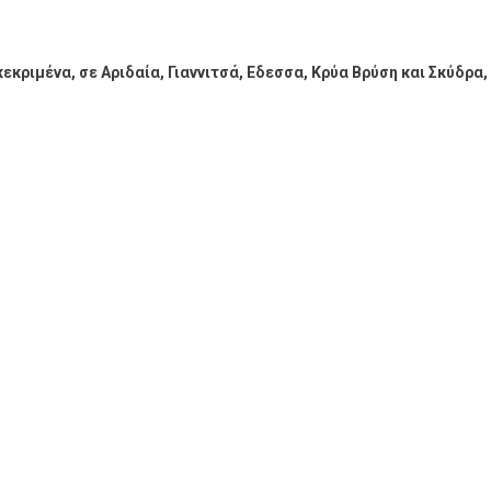
κριμένα, σε Αριδαία, Γιαννιτσά, Εδεσσα, Κρύα Βρύση και Σκύδρα,