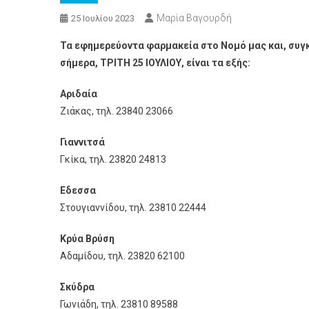
Μαρία Βαγουρδή
25 Ιουλίου 2023
Τα εφημερεύοντα φαρμακεία στο Νομό μας και, συγκε
σήμερα, TΡITH 25 ΙΟΥΛΙΟΥ, είναι τα εξής:
Αριδαία
Ζιάκας, τηλ. 23840 23066
Γιαννιτσά
Γκίκα, τηλ. 23820 24813
Εδεσσα
Στουγιαννίδου, τηλ. 23810 22444
Κρύα Βρύση
Αδαμίδου, τηλ. 23820 62100
Σκύδρα
Γωνιάδη, τηλ. 23810 89588