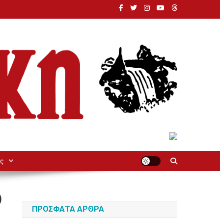
ς
)
ΠΡΌΣΦΑΤΑ ΆΡΘΡΑ