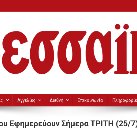
ες
Αγγελίες
Διεθνή
Επικοινωνία
Πληροφορίε
υ Εφημερεύουν Σήμερα TΡITH (25/7