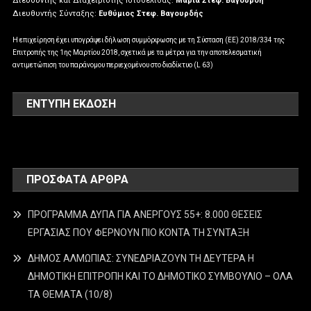
Διευθυντής και Διαχειριστής Ιστοσελίδας:
Μαρία Στεφ. Βαγουρδή
Διευθυντής Σύνταξης:
Ευθύμιος Στεφ. Βαγουρδής
Η επιχείρηση έχει υπογράψει δήλωση συμμόρφωσης με τη Σύσταση (ΕΕ) 2018/334 της
Επιτροπής της 1ης Μαρτίου 2018, σχετικά με τα μέτρα για την αποτελεσματική
αντιμετώπιση του παράνομου περιεχομένου στο διαδίκτυο (L 63)
ΕΝΤΥΠΗ ΕΚΔΟΣΗ
ΠΡΌΣΦΑΤΑ ΆΡΘΡΑ
ΠΡΟΓΡΑΜΜΑ ΔΥΠΑ ΓΙΑ ΑΝΕΡΓΟΥΣ 55+: 8.000 ΘΕΣΕΙΣ
ΕΡΓΑΣΙΑΣ ΠΟΥ ΦΕΡΝΟΥΝ ΠΙΟ ΚΟΝΤΑ ΤΗ ΣΥΝΤΑΞΗ
ΔΗΜΟΣ ΑΛΜΩΠΙΑΣ: ΣΥΝΕΔΡΙΑΖΟΥΝ ΤΗ ΔΕΥΤΕΡΑ H
ΔΗΜΟΤΙΚΗ ΕΠΙΤΡΟΠΗ ΚΑΙ ΤΟ ΔΗΜΟΤΙΚΟ ΣΥΜΒΟΥΛΙΟ – ΟΛΑ
ΤΑ ΘΕΜΑΤΑ (10/8)