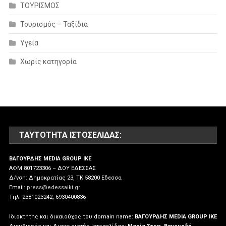
ΤΟΥΡΙΣΜΟΣ
Τουρισμός – Ταξίδια
Υγεία
Χωρίς κατηγορία
ΤΑΥΤΌΤΗΤΑ ΙΣΤΟΣΕΛΊΔΑΣ:
ΒΑΓΟΥΡΔΗΣ MEDIA GROUP IKE
ΑΦΜ 801723306 – ΔΟΥ ΕΔΕΣΣΑΣ
Δ/νση: Δημοκρατίας 23, ΤΚ 58200 Εδεσσα
Email:
press@edessaiki.gr
Tηλ. 2381023242, 6930400836
Ιδιοκτήτης και δικαιούχος του domain name:
ΒΑΓΟΥΡΔΗΣ MEDIA GROUP IKE