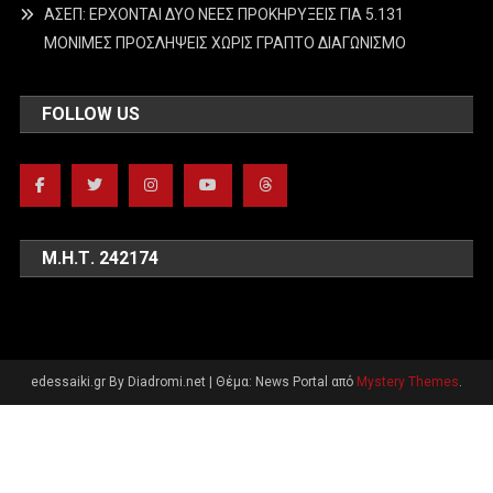
ΑΣΕΠ: ΕΡΧΟΝΤΑΙ ΔΥΟ ΝΕΕΣ ΠΡΟΚΗΡΥΞΕΙΣ ΓΙΑ 5.131
ΜΟΝΙΜΕΣ ΠΡΟΣΛΗΨΕΙΣ ΧΩΡΙΣ ΓΡΑΠΤΟ ΔΙΑΓΩΝΙΣΜΟ
FOLLOW US
Μ.Η.Τ. 242174
edessaiki.gr By Diadromi.net
|
Θέμα: News Portal από
Mystery Themes
.