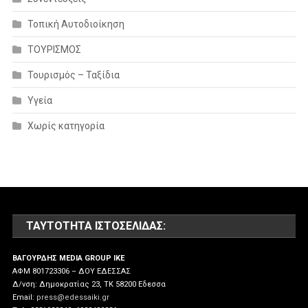
Τοπική Αυτοδιοίκηση
ΤΟΥΡΙΣΜΟΣ
Τουρισμός – Ταξίδια
Υγεία
Χωρίς κατηγορία
ΤΑΥΤΌΤΗΤΑ ΙΣΤΟΣΕΛΊΔΑΣ:
ΒΑΓΟΥΡΔΗΣ MEDIA GROUP IKE
ΑΦΜ 801723306 – ΔΟΥ ΕΔΕΣΣΑΣ
Δ/νση: Δημοκρατίας 23, ΤΚ 58200 Εδεσσα
Email:
press@edessaiki.gr