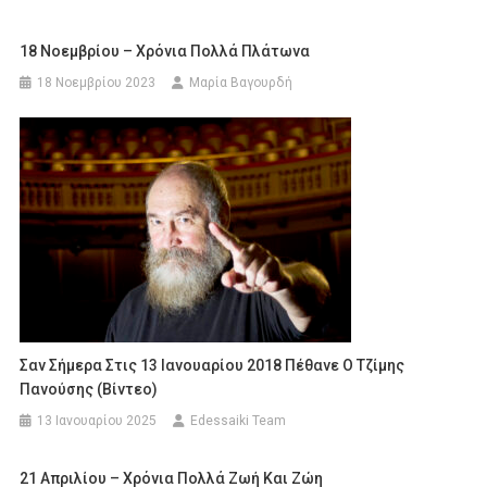
18 Νοεμβρίου – Χρόνια Πολλά Πλάτωνα
18 Νοεμβρίου 2023
Μαρία Βαγουρδή
Σαν Σήμερα Στις 13 Ιανουαρίου 2018 Πέθανε Ο Τζίμης
Πανούσης (Βίντεο)
13 Ιανουαρίου 2025
Edessaiki Team
21 Απριλίου – Xρόνια Πολλά Ζωή Και Ζώη