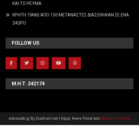
ΚΑΙ ΤΟ ΡΕΥΜΑ
ΚΡΗΤΗ: ΠΑΝΩ ΑΠΟ 150 ΜΕΤΑΝΑΣΤΕΣ ΔΙΑΣΩΘΗΚΑΝ ΣΕ ΕΝΑ
24ΩΡΟ
FOLLOW US
Μ.Η.Τ. 242174
edessaiki.gr By Diadromi.net
|
Θέμα: News Portal από
Mystery Themes
.