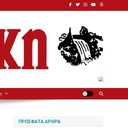
ς
ΠΡΌΣΦΑΤΑ ΆΡΘΡΑ