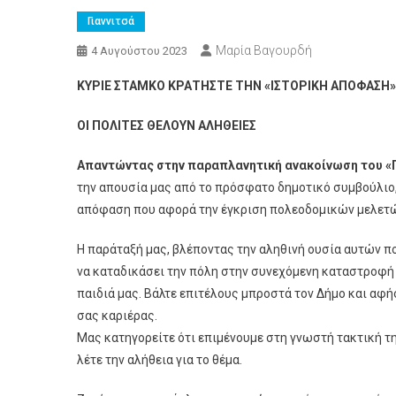
Γιαννιτσά
Μαρία Βαγουρδή
4 Αυγούστου 2023
ΚΥΡΙΕ ΣΤΑΜΚΟ ΚΡΑΤΗΣΤΕ ΤΗΝ «ΙΣΤΟΡΙΚΗ ΑΠΟΦΑΣΗ» 
ΟΙ ΠΟΛΙΤΕΣ ΘΕΛΟΥΝ ΑΛΗΘΕΙΕΣ
Απαντώντας στην παραπλανητική ανακοίνωση του «
την απουσία μας από το πρόσφατο δημοτικό συμβούλιο,
απόφαση που αφορά την έγκριση πολεοδομικών μελετών
Η παράταξή μας, βλέποντας την αληθινή ουσία αυτών που
να καταδικάσει την πόλη στην συνεχόμενη καταστροφή π
παιδιά μας. Βάλτε επιτέλους μπροστά τον Δήμο και αφή
σας καριέρας.
Μας κατηγορείτε ότι επιμένουμε στη γνωστή τακτική 
λέτε την αλήθεια για το θέμα.