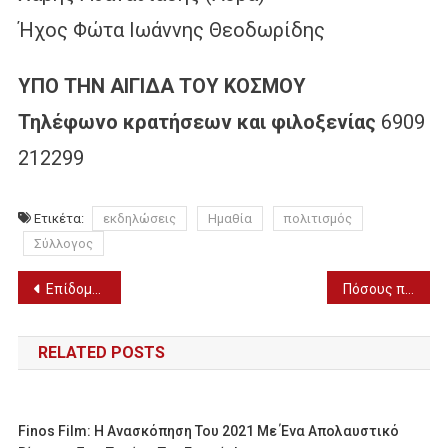
Ήχος Φώτα Ιωάννης Θεοδωρίδης
ΥΠΟ ΤΗΝ ΑΙΓΙΔΑ ΤΟΥ ΚΟΣΜΟΥ
Τηλέφωνο κρατήσεων και φιλοξενίας
6909
212299
Ετικέτα:
εκδηλώσεις
Ημαθία
πολιτισμός
Σύλλογος
Πλοήγηση
Επίδομα Παιδιού A21: Ανοίγει στις 31 Ιουλίου η πλατφόρμα για νέες αιτήσεις
Πόσους πόντους πιάνει η αύρα σου; Η νέα μονάδα μέτρησης του coolness έχει αναφορές στον Αριστοτέλη
άρθρων
RELATED POSTS
Finos Film: Η Ανασκόπηση Του 2021 Με Ένα Απολαυστικό