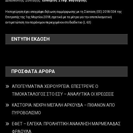
Διευθυντής Σύνταξης:
Ευθύμιος Στεφ. Βαγουρδής
Η επιχείρηση έχει υπογράψει δήλωση συμμόρφωσης με τη Σύσταση (ΕΕ) 2018/334 της
Επιτροπής της 1ης Μαρτίου 2018, σχετικά με τα μέτρα για την αποτελεσματική
αντιμετώπιση του παράνομου περιεχομένου στο διαδίκτυο (L 63)
ΕΝΤΥΠΗ ΕΚΔΟΣΗ
ΠΡΌΣΦΑΤΑ ΆΡΘΡΑ
ΑΠΟΓΕΥΜΑΤΙΝΑ ΧΕΙΡΟΥΡΓΕΙΑ: ΕΠΕΣΤΡΕΨΕ Ο
ΤΙΜΟΚΑΤΑΛΟΓΟΣ ΣΤΟ ΕΣΥ – ΑΝΑΛΥΤΙΚΑ ΟΙ ΧΡΕΩΣΕΙΣ
ΚΑΣΤΟΡΙΑ: ΝΕΚΡΗ ΜΕΓΑΛΗ ΑΡΚΟΥΔΑ – ΠΙΘΑΝΟΝ ΑΠΟ
ΠΥΡΟΒΟΛΙΣΜΟ
ΕΦΕΤ – ΕΛΓΕΚΑ: ΠΡΟΛΗΠΤΙΚΗ ΑΝΑΚΛΗΣΗ ΜΑΡΜΕΛΑΔΑΣ
ΦΡΑΟΥΛΑ