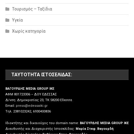
Τουρισμός – Ταξίδια
Υγεία
Χωρίς κατηγορία
ΤΑΥΤΌΤΗΤΑ ΙΣΤΟΣΕΛΊΔΑΣ:
ΒΑΓΟΥΡΔΗΣ MEDIA GROUP IKE
ΑΦΜ 801723306 – ΔΟΥ ΕΔΕΣΣΑΣ
Δ/νση: Δημοκρατίας 23, ΤΚ 58200 Εδεσσα
Email:
press@edessaiki.gr
Tηλ. 2381023242, 6930400836
Ιδιοκτήτης και δικαιούχος του domain name:
ΒΑΓΟΥΡΔΗΣ MEDIA GROUP IKE
Διευθυντής και Διαχειριστής Ιστοσελίδας:
Μαρία Στεφ. Βαγουρδή