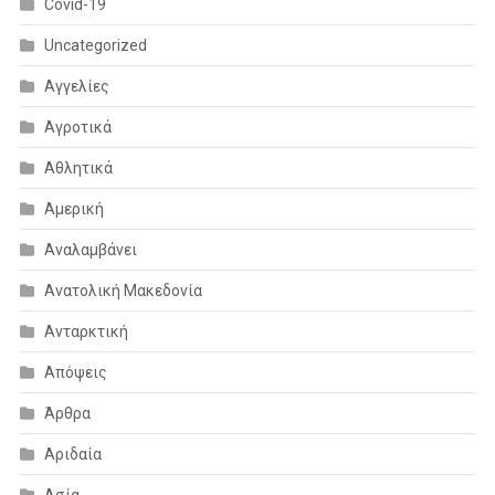
Covid-19
Uncategorized
Αγγελίες
Αγροτικά
Αθλητικά
Αμερική
Αναλαμβάνει
Ανατολική Μακεδονία
Ανταρκτική
Απόψεις
Άρθρα
Αριδαία
Ασία