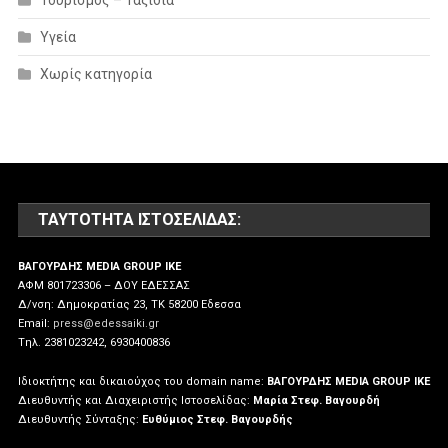
Υγεία
Χωρίς κατηγορία
ΤΑΥΤΌΤΗΤΑ ΙΣΤΟΣΕΛΊΔΑΣ:
ΒΑΓΟΥΡΔΗΣ MEDIA GROUP IKE
ΑΦΜ 801723306 – ΔΟΥ ΕΔΕΣΣΑΣ
Δ/νση: Δημοκρατίας 23, ΤΚ 58200 Εδεσσα
Email:
press@edessaiki.gr
Tηλ. 2381023242, 6930400836
Ιδιοκτήτης και δικαιούχος του domain name:
ΒΑΓΟΥΡΔΗΣ MEDIA GROUP IKE
Διευθυντής και Διαχειριστής Ιστοσελίδας:
Μαρία Στεφ. Βαγουρδή
Διευθυντής Σύνταξης:
Ευθύμιος Στεφ. Βαγουρδής