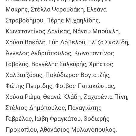
Μακρής, Στέλλα Ψαρουδάκη, Ελεάνα
Στραβοδήμου, Πέρης Μιχαηλίδης,
Κωνσταντίνος Δανίκας, Νάνσυ Μπούκλη,
Χρύσα Βακάλη, Εύη Δόβελου, Ελίζα Σκολίδη,
Άγγελος Ανδριόπουλος, Κωνσταντίνος
Γαβαλάς, Βαγγέλης Σαλευρής, Χρήστος
Χαλβατζάρας, Πολύδωρος Βογιατζής,
Φώτης Πετρίδης, Φοίβος Παπακώστας,
Χρύσα Ρώμα, Θεανώ Κλάδη, Ζαχαρένια Πίνη,
Στέλιος Δημόπουλος, Παναγιώτης
Γαβρέλας, Ιώβη Φραγκάτου, Θοδωρής
Προκοπίου, Αθανάσιος Μυλωνόπουλος,