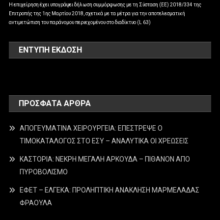
Η επιχείρηση έχει υπογράψει δήλωση συμμόρφωσης με τη Σύσταση (ΕΕ) 2018/334 της
Επιτροπής της 1ης Μαρτίου 2018, σχετικά με τα μέτρα για την αποτελεσματική
αντιμετώπιση του παράνομου περιεχομένου στο διαδίκτυο (L 63)
ΕΝΤΥΠΗ ΕΚΔΟΣΗ
ΠΡΌΣΦΑΤΑ ΆΡΘΡΑ
ΑΠΟΓΕΥΜΑΤΙΝΑ ΧΕΙΡΟΥΡΓΕΙΑ: ΕΠΕΣΤΡΕΨΕ Ο
ΤΙΜΟΚΑΤΑΛΟΓΟΣ ΣΤΟ ΕΣΥ – ΑΝΑΛΥΤΙΚΑ ΟΙ ΧΡΕΩΣΕΙΣ
ΚΑΣΤΟΡΙΑ: ΝΕΚΡΗ ΜΕΓΑΛΗ ΑΡΚΟΥΔΑ – ΠΙΘΑΝΟΝ ΑΠΟ
ΠΥΡΟΒΟΛΙΣΜΟ
ΕΦΕΤ – ΕΛΓΕΚΑ: ΠΡΟΛΗΠΤΙΚΗ ΑΝΑΚΛΗΣΗ ΜΑΡΜΕΛΑΔΑΣ
ΦΡΑΟΥΛΑ