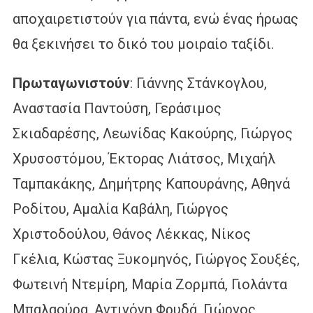
αποχαιρετιστούν για πάντα, ενώ ένας ήρωας
θα ξεκινήσει το δικό του μοιραίο ταξίδι.
Πρωταγωνιστούν
: Γιάννης Στάνκογλου,
Αναστασία Παντούση, Γεράσιμος
Σκιαδαρέσης, Λεωνίδας Κακούρης, Γιώργος
Χρυσοστόμου, Έκτορας Λιάτσος, Μιχαήλ
Ταμπακάκης, Δημήτρης Καπουράνης, Αθηνά
Ροδίτου, Αμαλία Καβάλη, Γιώργος
Χριστοδούλου, Θάνος Λέκκας, Νίκος
Γκέλια, Κώστας Ξυκομηνός, Γιώργος Σουξές,
Φωτεινή Ντεμίρη, Μαρία Ζορμπά, Γιολάντα
Μπαλαούρα, Αντιγόνη Φρυδά, Γιώργος