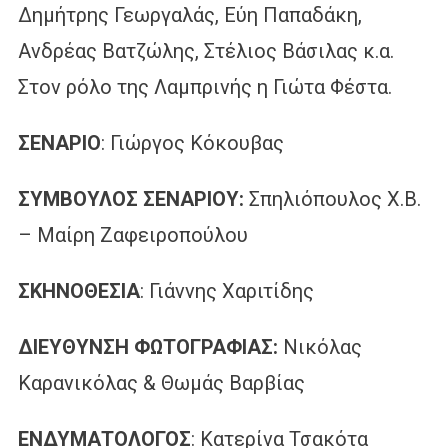
Δημήτρης Γεωργαλάς, Εύη Παπαδάκη,
Ανδρέας Βατζώλης, Στέλιος Βάσιλας κ.α.
Στον ρόλο της Λαμπρινής η Γιώτα Φέστα.
ΣΕΝΑΡΙΟ
: Γιώργος Κόκουβας
ΣΥΜΒΟΥΛΟΣ ΣΕΝΑΡΙΟΥ:
Σπηλιόπουλος Χ.Β.
– Μαίρη Ζαφειροπούλου
ΣΚΗΝΟΘΕΣΙΑ
: Γιάννης Χαριτίδης
ΔΙΕΥΘΥΝΣΗ ΦΩΤΟΓΡΑΦΙΑΣ:
Νικόλας
Καρανικόλας & Θωμάς Βαρβίας
ΕΝΔΥΜΑΤΟΛΟΓΟΣ
: Κατερίνα Τσακότα