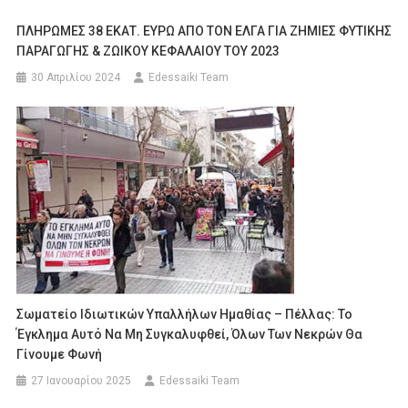
ΠΛΗΡΩΜΕΣ 38 ΕΚΑΤ. ΕΥΡΩ ΑΠΟ ΤΟΝ ΕΛΓΑ ΓΙΑ ΖΗΜΙΕΣ ΦΥΤΙΚΗΣ
ΠΑΡΑΓΩΓΗΣ & ΖΩΙΚΟΥ ΚΕΦΑΛΑΙΟΥ ΤΟΥ 2023
30 Απριλίου 2024
Edessaiki Team
Σωματείο Ιδιωτικών Υπαλλήλων Ημαθίας – Πέλλας: Το
Έγκλημα Αυτό Να Μη Συγκαλυφθεί, Όλων Των Νεκρών Θα
Γίνουμε Φωνή
27 Ιανουαρίου 2025
Edessaiki Team