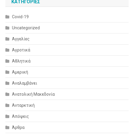
KΑΤΗΓΟΡΊΕΣ
Covid-19
Uncategorized
Αγγελίες
Αγροτικά
Αθλητικά
Αμερική
Αναλαμβάνει
Ανατολική Μακεδονία
Ανταρκτική
Απόψεις
Άρθρα