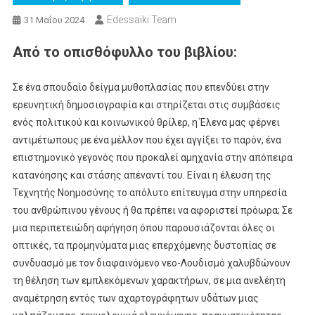
Edessaiki Team
31 Μαΐου 2024
Aπό το οπισθόφυλλο του βιβλίου:
Σε ένα σπουδαίο δείγμα μυθοπλασίας που επενδύει στην
ερευνητική δημοσιογραφία και στηρίζεται στις συμβάσεις
ενός πολιτικού και κοινωνικού θρίλερ, η Έλενα μας φέρνει
αντιμέτωπους με ένα μέλλον που έχει αγγίξει το παρόν, ένα
επιστημονικό γεγονός που προκαλεί αμηχανία στην απόπειρα
κατανόησης και στάσης απέναντί του. Είναι η έλευση της
Τεχνητής Νοημοσύνης το απόλυτο επίτευγμα στην υπηρεσία
του ανθρώπινου γένους ή θα πρέπει να αφοριστεί πρόωρα; Σε
μια περιπετειώδη αφήγηση όπου παρουσιάζονται όλες οι
οπτικές, τα προμηνύματα μιας επερχόμενης δυστοπίας σε
συνδυασμό με τον διαφαινόμενο νεο-Λουδισμό χαλυβδώνουν
τη θέληση των εμπλεκόμενων χαρακτήρων, σε μια ανελέητη
αναμέτρηση εντός των αχαρτογράφητων υδάτων μιας