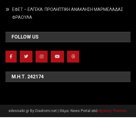
ΕΦΕΤ – ΕΛΓΕΚΑ: ΠΡΟΛΗΠΤΙΚΗ ΑΝΑΚΛΗΣΗ ΜΑΡΜΕΛΑΔΑΣ
ΦΡΑΟΥΛΑ
FOLLOW US
Μ.Η.Τ. 242174
edessaiki.gr By Diadromi.net
|
Θέμα: News Portal από
Mystery Themes
.