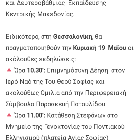
και Δευτεροβάθμιας Εκπαίδευσης
Κεντρικής Μακεδονίας.
Ειδικότερα, στη
Θεσσαλονίκη
, θα
πραγματοποιηθούν την
Κυριακή 19 Μαΐου
οι
ακόλουθες εκδηλώσεις:
Ώρα
10.30’:
Επιμνημόσυνη Δέηση στον
Ιερό Ναό της Του Θεού Σοφίας και
ακολούθως Ομιλία από την Περιφερειακή
Σύμβουλο Παρασκευή Πατουλίδου
Ώρα
11.00’:
Κατάθεση Στεφάνων στο
Μνημείο της Γενοκτονίας του Ποντιακού
Ελληνισμού (πλατεία Αγίας Σοφίας)