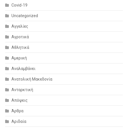
Covid-19
Uncategorized
Αγγελίες
Αγροτικά
Αθλητικά
Αμερική
Αναλαμβάνει
Ανατολική Μακεδονία
Ανταρκτική
Απόψεις
Άρθρα
Αριδαία