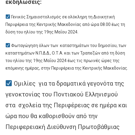
εκδηλώσεις:
Γενικός Σημαιοστολισμός σε ολόκληρη τη Διοικητική
Περιφέρεια της Κεντρικής Μακεδονίας από ώρα 08.00 έως τη
δύση του ηλίου της 19ης Μαΐου 2024.
Φωταγώγηση όλων των καταστημάτων του δημοσίου, των
καταστημάτων Ν.Π.Δ.Δ., Ο.Τ.Α. και των Τραπεζών από τη δύση
του ηλίου της 19ης Μαΐου 2024 έως τις πρωινές ώρες της
επόμενης ημέρας, στην Περιφέρεια της Κεντρικής Μακεδονίας.
Ομιλίες για τα δραματικά γεγονότα της
γενοκτονίας του Ποντιακού Ελληνισμού
στα σχολεία της Περιφέρειας σε ημέρα και
ώρα που θα καθορισθούν από την
Περιφερειακή Διεύθυνση Πρωτοβάθμιας