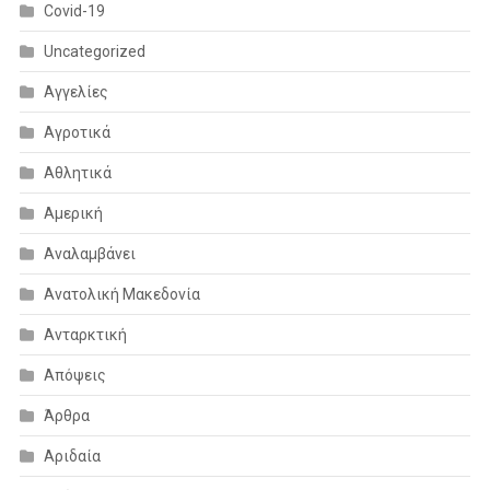
Covid-19
Uncategorized
Αγγελίες
Αγροτικά
Αθλητικά
Αμερική
Αναλαμβάνει
Ανατολική Μακεδονία
Ανταρκτική
Απόψεις
Άρθρα
Αριδαία