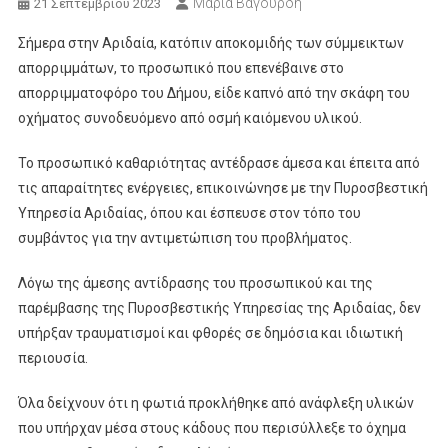
Μαρία Βαγουρδή
21 Σεπτεμβρίου 2023
Σήμερα στην Αριδαία, κατόπιν αποκομιδής των σύμμεικτων
απορριμμάτων, το προσωπικό που επενέβαινε στο
απορριμματοφόρο του Δήμου, είδε καπνό από την σκάφη του
οχήματος συνοδευόμενο από οσμή καιόμενου υλικού.
Το προσωπικό καθαριότητας αντέδρασε άμεσα και έπειτα από
τις απαραίτητες ενέργειες, επικοινώνησε με την Πυροσβεστική
Υπηρεσία Αριδαίας, όπου και έσπευσε στον τόπο του
συμβάντος για την αντιμετώπιση του προβλήματος.
Λόγω της άμεσης αντίδρασης του προσωπικού και της
παρέμβασης της Πυροσβεστικής Υπηρεσίας της Αριδαίας, δεν
υπήρξαν τραυματισμοί και φθορές σε δημόσια και ιδιωτική
περιουσία.
Όλα δείχνουν ότι η φωτιά προκλήθηκε από ανάφλεξη υλικών
που υπήρχαν μέσα στους κάδους που περισύλλεξε το όχημα