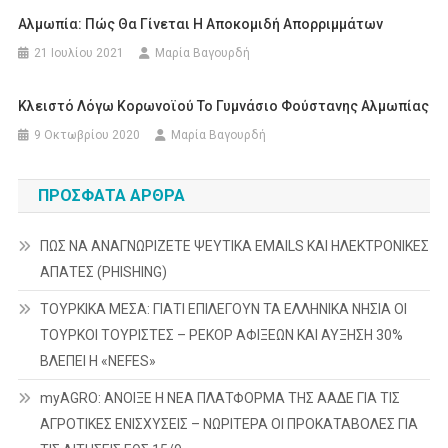
Αλμωπία: Πώς Θα Γίνεται Η Αποκομιδή Απορριμμάτων
21 Ιουλίου 2021
Μαρία Βαγουρδή
Κλειστό Λόγω Κορωνοϊού Το Γυμνάσιο Φούστανης Αλμωπίας
9 Οκτωβρίου 2020
Μαρία Βαγουρδή
ΠΡΌΣΦΑΤΑ ΆΡΘΡΑ
ΠΩΣ ΝΑ ΑΝΑΓΝΩΡΙΖΕΤΕ ΨΕΥΤΙΚΑ EMAILS ΚΑΙ ΗΛΕΚΤΡΟΝΙΚΕΣ
ΑΠΑΤΕΣ (PHISHING)
ΤΟΥΡΚΙΚΑ ΜΕΣΑ: ΓΙΑΤΙ ΕΠΙΛΕΓΟΥΝ ΤΑ ΕΛΛΗΝΙΚΑ ΝΗΣΙΑ ΟΙ
ΤΟΥΡΚΟΙ ΤΟΥΡΙΣΤΕΣ – ΡΕΚΟΡ ΑΦΙΞΕΩΝ ΚΑΙ ΑΥΞΗΣΗ 30%
ΒΛΕΠΕΙ Η «NEFES»
myAGRO: ΑΝΟΙΞΕ Η ΝΕΑ ΠΛΑΤΦΟΡΜΑ ΤΗΣ ΑΑΔΕ ΓΙΑ ΤΙΣ
ΑΓΡΟΤΙΚΕΣ ΕΝΙΣΧΥΣΕΙΣ – ΝΩΡΙΤΕΡΑ ΟΙ ΠΡΟΚΑΤΑΒΟΛΕΣ ΓΙΑ