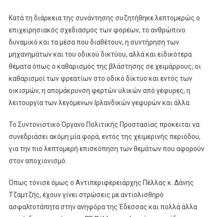
Κατά τη διάρκεια της συνάντησης συζητήθηκε λεπτομερώς ο
επιχειρησιακός σχεδιασμός των φορέων, το ανθρώπινο
δυναμικό και τα μέσα που διαθέτουν, η συντήρηση των
μηχανημάτων και του οδικού δικτύου, αλλά και ειδικότερα
θέματα όπως ο καθαρισμός της βλάστησης σε χειμάρρους, οι
καθαρισμοί των φρεατίων στο οδικό δίκτυο και εντός των
οικισμών, η απομάκρυνση φερτών υλικών από γέφυρες, η
λειτουργία των λεγόμενων Ιρλανδικών γεφυρών και άλλα.
Το Συντονιστικό Όργανο Πολιτικής Προστασίας πρόκειται να
συνεδριάσει ακόμη μία φορά, εντός της χειμερινής περιόδου,
για την πιο λεπτομερή επισκόπηση των θεμάτων που αφορούν
στον αποχιονισμό.
Όπως τόνισε όμως ο Αντιπεριφερειάρχης Πέλλας κ. Δάνης
Τζαμτζής, έχουν γίνει στρώσεις με αντιολισθηρό
ασφαλτοτάπητα στην ανηφόρα της Έδεσσας και πολλά άλλα