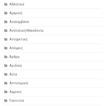
Αθλητικά
Αμερική
Αναλαμβάνει
Ανατολική Μακεδονία
Ανταρκτική
Απόψεις
Άρθρα
Αριδαία
Ασία
Αστυνομικά
Αφρική
Γιαννιτσά