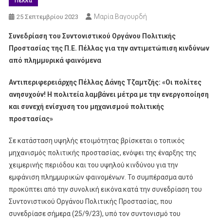
Πέλλα
Μαρία Βαγουρδή
25 Σεπτεμβρίου 2023
Συνεδρίαση του Συντονιστικού Οργάνου Πολιτικής
Προστασίας της Π.Ε. Πέλλας για την αντιμετώπιση κινδύνων
από πλημμυρικά φαινόμενα
Αντιπεριφερειάρχης Πέλλας Δάνης Τζαμτζής: «Οι πολίτες
ανησυχούν! Η πολιτεία λαμβάνει μέτρα με την ενεργοποίηση
και συνεχή ενίσχυση του μηχανισμού πολιτικής
προστασίας»
Σε κατάσταση υψηλής ετοιμότητας βρίσκεται ο τοπικός
μηχανισμός πολιτικής προστασίας, ενόψει της έναρξης της
χειμερινής περιόδου και του υψηλού κινδύνου για την
εμφάνιση πλημμυρικών φαινομένων. Το συμπέρασμα αυτό
προκύπτει από την συνολική εικόνα κατά την συνεδρίαση του
Συντονιστικού Οργάνου Πολιτικής Προστασίας, που
συνεδρίασε σήμερα (25/9/23), υπό τον συντονισμό του