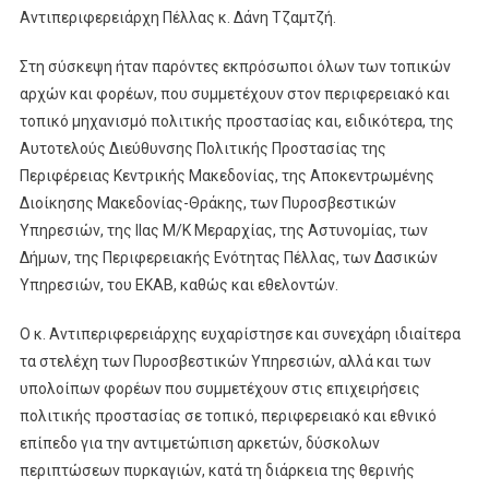
Αντιπεριφερειάρχη Πέλλας κ. Δάνη Τζαμτζή.
Στη σύσκεψη ήταν παρόντες εκπρόσωποι όλων των τοπικών
αρχών και φορέων, που συμμετέχουν στον περιφερειακό και
τοπικό μηχανισμό πολιτικής προστασίας και, ειδικότερα, της
Αυτοτελούς Διεύθυνσης Πολιτικής Προστασίας της
Περιφέρειας Κεντρικής Μακεδονίας, της Αποκεντρωμένης
Διοίκησης Μακεδονίας-Θράκης, των Πυροσβεστικών
Υπηρεσιών, της ΙΙας Μ/Κ Μεραρχίας, της Αστυνομίας, των
Δήμων, της Περιφερειακής Ενότητας Πέλλας, των Δασικών
Υπηρεσιών, του ΕΚΑΒ, καθώς και εθελοντών.
Ο κ. Αντιπεριφερειάρχης ευχαρίστησε και συνεχάρη ιδιαίτερα
τα στελέχη των Πυροσβεστικών Υπηρεσιών, αλλά και των
υπολοίπων φορέων που συμμετέχουν στις επιχειρήσεις
πολιτικής προστασίας σε τοπικό, περιφερειακό και εθνικό
επίπεδο για την αντιμετώπιση αρκετών, δύσκολων
περιπτώσεων πυρκαγιών, κατά τη διάρκεια της θερινής