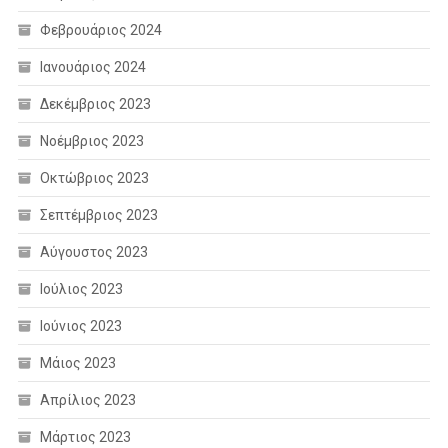
Φεβρουάριος 2024
Ιανουάριος 2024
Δεκέμβριος 2023
Νοέμβριος 2023
Οκτώβριος 2023
Σεπτέμβριος 2023
Αύγουστος 2023
Ιούλιος 2023
Ιούνιος 2023
Μάιος 2023
Απρίλιος 2023
Μάρτιος 2023