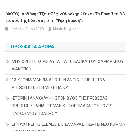
(ΦΩΤΟ) Ιορδάνης Τζαμτζής: «Ολοκληρώθηκαν Τα Έργα Στη ΒΔ
Είσοδο Της Εδεσσας, Στη “Ψηλή Βρύση”»
12 Δεκεμβρίου 2023
Μαρία Βαγουρδή
ΠΡΌΣΦΑΤΑ ΆΡΘΡΑ
ΜΗΝ ΦΥΓΕΤΕ ΧΩΡΙΣ ΑΥΤΑ: ΤΑ 10 ΒΑΣΙΚΑ ΤΟΥ ΦΑΡΜΑΚΕΙΟΥ
ΔΙΑΚΟΠΩΝ
13 ΧΡΟΝΙΑ ΜΑΚΡΙΑ ΑΠΟ ΤΗΝ ΑΝΟΙΑ: ΤΙ ΠΡΕΠΕΙ ΝΑ
ΑΠΟΦΥΓΕΤΕ ΣΤΗ ΜΕΣΗ ΗΛΙΚΙΑ
ΙΣΤΟΡΙΚΗ ΑΝΑΚΑΛΥΨΗ ΣΤΟΝ ΒΥΘΟ ΤΗΣ ΠΡΕΒΕΖΑΣ:
ΒΡΕΘΗΚΕ ΣΠΑΝΙΑ ΓΕΡΜΑΝΙΚΗ ΤΟΡΠΙΛΑΚΑΤΟΣ ΤΟΥ Β’
ΠΑΓΚΟΣΜΙΟΥ ΠΟΛΕΜΟΥ
ΕΠΙΤΑΧΥΝΕΙ ΤΙΣ ΕΞΕΛΙΞΕΙΣ Ο ΣΑΜΑΡΑΣ – ΙΔΡΥΕΙ ΝΕΟ ΚΟΜΜΑ