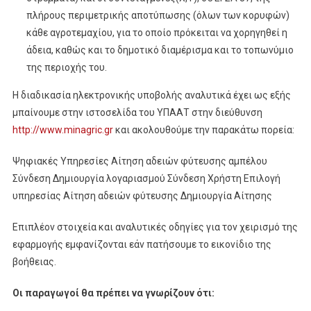
πλήρους περιμετρικής αποτύπωσης (όλων των κορυφών)
κάθε αγροτεμαχίου, για το οποίο πρόκειται να χορηγηθεί η
άδεια, καθώς και το δημοτικό διαμέρισμα και το τοπωνύμιο
της περιοχής του.
Η διαδικασία ηλεκτρονικής υποβολής αναλυτικά έχει ως εξής
μπαίνουμε στην ιστοσελίδα του ΥΠΑΑΤ στην διεύθυνση
http://www.minagric.gr
και ακολουθούμε την παρακάτω πορεία:
Ψηφιακές Υπηρεσίες Αίτηση αδειών φύτευσης αμπέλου
Σύνδεση Δημιουργία λογαριασμού Σύνδεση Χρήστη Επιλογή
υπηρεσίας Αίτηση αδειών φύτευσης Δημιουργία Αίτησης
Επιπλέον στοιχεία και αναλυτικές οδηγίες για τον χειρισμό της
εφαρμογής εμφανίζονται εάν πατήσουμε το εικονίδιο της
βοήθειας.
Οι παραγωγοί θα πρέπει να γνωρίζουν ότι: