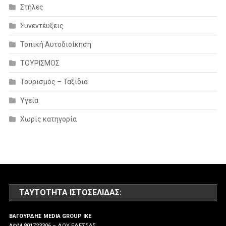
Στήλες
Συνεντέυξεις
Τοπική Αυτοδιοίκηση
ΤΟΥΡΙΣΜΟΣ
Τουρισμός – Ταξίδια
Υγεία
Χωρίς κατηγορία
ΤΑΥΤΌΤΗΤΑ ΙΣΤΟΣΕΛΊΔΑΣ:
ΒΑΓΟΥΡΔΗΣ MEDIA GROUP IKE
ΑΦΜ 801723306 – ΔΟΥ ΕΔΕΣΣΑΣ