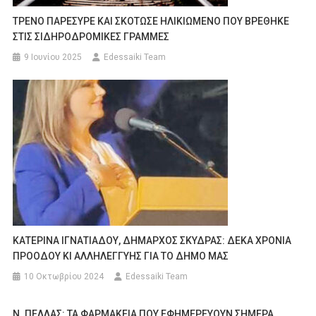
ΤΡΕΝΟ ΠΑΡΕΣΥΡΕ ΚΑΙ ΣΚΟΤΩΣΕ ΗΛΙΚΙΩΜΕΝΟ ΠΟΥ ΒΡΕΘΗΚΕ
ΣΤΙΣ ΣΙΔΗΡΟΔΡΟΜΙΚΕΣ ΓΡΑΜΜΕΣ
9 Ιουνίου 2025
Edessaiki Team
ΚΑΤΕΡΙΝΑ ΙΓΝΑΤΙΑΔΟΥ, ΔΗΜΑΡΧΟΣ ΣΚΥΔΡΑΣ: ΔΕΚΑ ΧΡΟΝΙΑ
ΠΡΟΟΔΟΥ ΚΙ ΑΛΛΗΛΕΓΓΥΗΣ ΓΙΑ ΤΟ ΔΗΜΟ ΜΑΣ
10 Οκτωβρίου 2024
Edessaiki Team
Ν. ΠΕΛΛΑΣ: ΤΑ ΦΑΡΜΑΚΕΙΑ ΠΟΥ ΕΦΗΜΕΡΕΥΟΥΝ ΣΗΜΕΡΑ