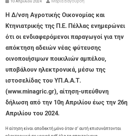
Μαρία Βαγουρδή
10 Απριλίου 2024
Η Δ/νση Αγροτικής Οικονομίας και
Κτηνιατρικής της Π.Ε. Πέλλας ενημερώνει
ότι οι ενδιαφερόμενοι παραγωγοί για την
απόκτηση αδειών νέας φύτευσης
οινοποιήσιμων ποικιλιών αμπέλου,
υποβάλουν ηλεκτρονικά, μέσω της
ιστοσελίδας του ΥΠ.Α.Α.Τ.
(www.minagric.gr), αίτηση-υπεύθυνη
δήλωση από την 10η Απριλίου έως την 26η
Απριλίου του 2024.
Η αίτηση είναι αποδεκτή μόνο όταν σ’ αυτή επισυνάπτονται
ηλεκτρονικά σε μορφή pdf όλα τα απαιτούμενα