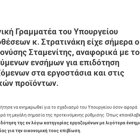
ενική Γραμματέα του Υπουργείου
θέσεων κ. Στρατινάκη είχε σήμερα ο
ονύσης Σταμενίτης, αναφορικά με το
ούμενων ενσήμων για επιδότηση
όμενων στα εργοστάσια και στις
κών προϊόντων.
ζήτησε να ενημερωθεί για το σχεδιασμό του Υπουργείου όσον αφορά
ορά τη μεγάλη σημασία της προτεινόμενης ρύθμισης. Όπως επανέλαβ
ιδότηση της εν λόγω κατηγορίας εργαζομένων με λιγότερα ένσημ
ίας για την οικονομική τους επιβίωση.