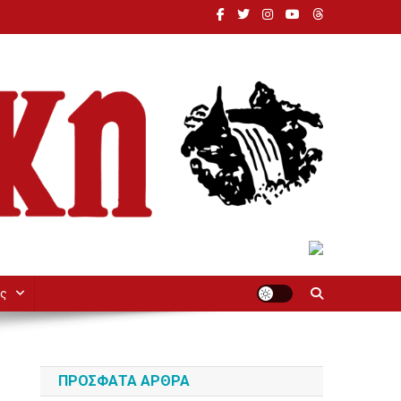
ς
ΠΡΌΣΦΑΤΑ ΆΡΘΡΑ