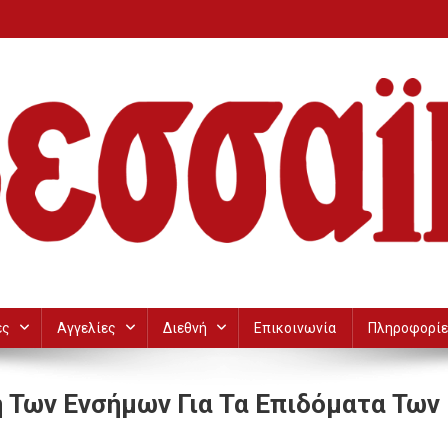
ες
Αγγελίες
Διεθνή
Επικοινωνία
Πληροφορίε
 Των Ενσήμων Για Τα Επιδόματα Των