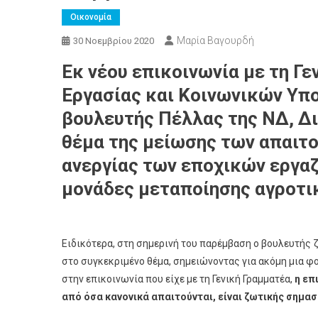
Οικονομία
Μαρία Βαγουρδή
30 Νοεμβρίου 2020
Εκ νέου επικοινωνία με τη Γ
Εργασίας και Κοινωνικών Υπο
βουλευτής Πέλλας της ΝΔ, Δι
θέμα της μείωσης των απαιτ
ανεργίας των εποχικών εργαζ
μονάδες μεταποίησης αγροτι
Ειδικότερα, στη σημερινή του παρέμβαση ο βουλευτής 
στο συγκεκριμένο θέμα, σημειώνοντας για ακόμη μια φ
στην επικοινωνία που είχε με τη Γενική Γραμματέα,
η επ
από όσα κανονικά απαιτούνται, είναι ζωτικής σημασ