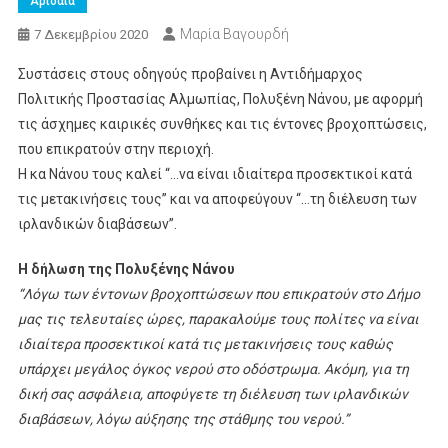
Αριδαία
Μαρία Βαγουρδή
7 Δεκεμβρίου 2020
Συστάσεις στους οδηγούς προβαίνει η Αντιδήμαρχος
Πολιτικής Προστασίας Αλμωπίας, Πολυξένη Νάνου, με αφορμή
τις άσχημες καιρικές συνθήκες και τις έντονες βροχοπτώσεις,
που επικρατούν στην περιοχή.
Η κα Νάνου τους καλεί “…να είναι ιδιαίτερα προσεκτικοί κατά
τις μετακινήσεις τους” και να αποφεύγουν “…τη διέλευση των
ιρλανδικών διαβάσεων”.
Η δήλωση της Πολυξένης Νάνου
“Λόγω των έντονων βροχοπτώσεων που επικρατούν στο Δήμο
μας τις τελευταίες ώρες, παρακαλούμε τους πολίτες να είναι
ιδιαίτερα προσεκτικοί κατά τις μετακινήσεις τους καθώς
υπάρχει μεγάλος όγκος νερού στο οδόστρωμα. Ακόμη, για τη
δική σας ασφάλεια, αποφύγετε τη διέλευση των ιρλανδικών
διαβάσεων, λόγω αύξησης της στάθμης του νερού.”