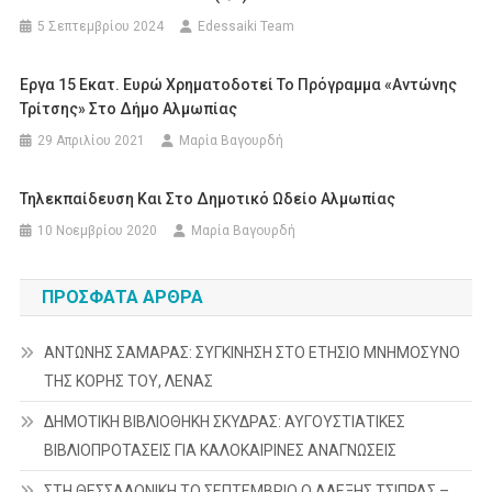
5 Σεπτεμβρίου 2024
Edessaiki Team
Εργα 15 Εκατ. Ευρώ Χρηματοδοτεί Το Πρόγραμμα «Αντώνης
Τρίτσης» Στο Δήμο Αλμωπίας
29 Απριλίου 2021
Μαρία Βαγουρδή
Τηλεκπαίδευση Και Στο Δημοτικό Ωδείο Αλμωπίας
10 Νοεμβρίου 2020
Μαρία Βαγουρδή
ΠΡΌΣΦΑΤΑ ΆΡΘΡΑ
ΑΝΤΩΝΗΣ ΣΑΜΑΡΑΣ: ΣΥΓΚΙΝΗΣΗ ΣΤΟ ΕΤΗΣΙΟ ΜΝΗΜΟΣΥΝΟ
ΤΗΣ ΚΟΡΗΣ ΤΟΥ, ΛΕΝΑΣ
ΔΗΜΟΤΙΚΗ ΒΙΒΛΙΟΘΗΚΗ ΣΚΥΔΡΑΣ: ΑΥΓΟΥΣΤΙΑΤΙΚΕΣ
ΒΙΒΛΙΟΠΡΟΤΑΣΕΙΣ ΓΙΑ ΚΑΛΟΚΑΙΡΙΝΕΣ ΑΝΑΓΝΩΣΕΙΣ
ΣΤΗ ΘΕΣΣΑΛΟΝΙΚΗ ΤΟ ΣΕΠΤΕΜΒΡΙΟ Ο ΑΛΕΞΗΣ ΤΣΙΠΡΑΣ –