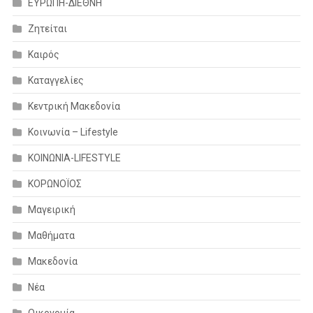
ΕΥΡΩΠΗ-ΔΙΕΘΝΗ
Ζητείται
Καιρός
Καταγγελίες
Κεντρική Μακεδονία
Κοινωνία – Lifestyle
ΚΟΙΝΩΝΙΑ-LIFESTYLE
ΚΟΡΩΝΟΪΟΣ
Μαγειρική
Μαθήματα
Μακεδονία
Νέα
Οικονομία