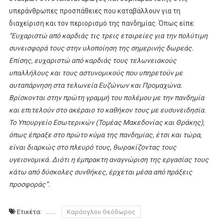
υπεράνθρωπες προσπάθειες που καταβάλλουν για τη
διαχείριση και τον περιορισμό της πανδημίας. Όπως είπε:
“Ευχαριστώ από καρδιάς τις τρεις εταιρείες για την πολύτιμη
συνεισφορά τους στην υλοποίηση της σημερινής δωρεάς.
Επίσης, ευχαριστώ από καρδιάς τους τελωνειακούς
υπαλλήλους και τους αστυνομικούς που υπηρετούν με
αυταπάρνηση στα τελωνεία Ευζώνων και Προμαχώνα.
Βρίσκονται στην πρώτη γραμμή του πολέμου με την πανδημία
και επιτελούν στο ακέραιο το καθήκον τους με ευσυνειδησία.
Το Υπουργείο Εσωτερικών (Τομέας Μακεδονίας και Θράκης),
όπως έπραξε στο πρώτο κύμα της πανδημίας, έτσι και τώρα,
είναι διαρκώς στο πλευρό τους, θωρακίζοντας τους
υγειονομικά. Διότι η έμπρακτη αναγνώριση της εργασίας τους
κάτω από δύσκολες συνθήκες, έρχεται μέσα από πράξεις
προσφοράς”.
Ετικέτα:
Καράογλου Θεόδωρος