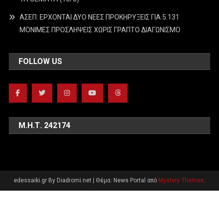
ΑΣΕΠ: ΕΡΧΟΝΤΑΙ ΔΥΟ ΝΕΕΣ ΠΡΟΚΗΡΥΞΕΙΣ ΓΙΑ 5.131
ΜΟΝΙΜΕΣ ΠΡΟΣΛΗΨΕΙΣ ΧΩΡΙΣ ΓΡΑΠΤΟ ΔΙΑΓΩΝΙΣΜΟ
FOLLOW US
Μ.Η.Τ. 242174
edessaiki.gr By Diadromi.net
|
Θέμα: News Portal από
Mystery Themes
.