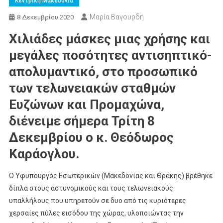
Κεντρική Μακεδονία
Μαρία Βαγουρδή
8 Δεκεμβρίου 2020
Χιλιάδες μάσκες
μιας χρήσης και
μεγάλες ποσότητες
αντισηπτικό-
απολυμαντικό,
στο προσωπικό
των τελωνειακών σταθμών
Ευζώνων και Προμαχώνα,
διένειμε σήμερα Τρίτη 8
Δεκεμβρίου ο κ.
Θεόδωρος
Καράογλου.
Ο Υφυπουργός Εσωτερικών (Μακεδονίας και Θράκης) βρέθηκε
δίπλα στους αστυνομικούς και τους τελωνειακούς
υπαλλήλους που υπηρετούν σε δυο από τις κυριότερες
χερσαίες πύλες εισόδου της χώρας, υλοποιώντας την