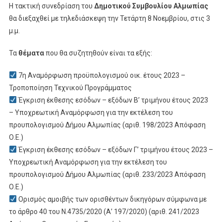
Η τακτική συνεδρίαση του
Δημοτικού Συμβουλίου Αλμωπίας
θα διεξαχθεί με τηλεδιάσκεψη την Τετάρτη 8 Νοεμβρίου, στις 3
μ.μ.
Τα
θέματα
που θα συζητηθούν είναι τα εξής:
7η Αναμόρφωση προϋπολογισμού οικ. έτους 2023 –
Τροποποίηση Τεχνικού Προγράμματος
Έγκριση έκθεσης εσόδων – εξόδων Β’ τριμήνου έτους 2023
– Υποχρεωτική Αναμόρφωση για την εκτέλεση του
προυπολογισμού Δήμου Αλμωπίας (αριθ. 198/2023 Απόφαση
Ο.Ε.)
Έγκριση έκθεσης εσόδων – εξόδων Γ’ τριμήνου έτους 2023 –
Υποχρεωτική Αναμόρφωση για την εκτέλεση του
προυπολογισμού Δήμου Αλμωπίας (αριθ. 233/2023 Απόφαση
Ο.Ε.)
Ορισμός αμοιβής των ορισθέντων δικηγόρων σύμφωνα με
το άρθρο 40 του Ν.4735/2020 (Α’ 197/2020) (αριθ. 241/2023