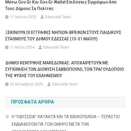
Μέσω Gov.gr Και Gov.gr Wallet Επιδόσεις Εγγράφων Από
Τους Δήμους Σε Πολίτες
17 Ιουλίου 2025
Edessaiki Team
ΞΕΚΙΝΟΥΝ ΟΙ ΕΓΓΡΑΦΕΣ ΝΗΠΙΩΝ-ΒΡΕΦΩΝ ΣΤΟΥΣ ΠΑΙΔΙΚΟΥΣ
ΣΤΑΘΜΟΥΣ ΤΟΥ ΔΗΜΟΥ ΕΔΕΣΣΑΣ (13-31 ΜΑΪΟΥ)
11 Μαΐου 2024
Edessaiki Team
ΔΗΜΟΙ ΚΕΝΤΡΙΚΗΣ ΜΑΚΕΔΟΝΙΑΣ: ΑΠΟΧΑΙΡΕΤΟΥΝ ΜΕ
ΣΥΓΚΙΝΗΣΗ ΤΟΝ ΔΙΟΝΥΣΗ ΣΑΒΒΟΠΟΥΛΟ, ΤΟΝ ΤΡΑΓΟΥΔΟΠΟΙΟ
ΤΗΣ ΨΥΧΗΣ ΤΟΥ ΕΛΛΗΝΙΣΜΟΥ
22 Οκτωβρίου 2025
Edessaiki Team
ΠΡΌΣΦΑΤΑ ΆΡΘΡΑ
Η “ΟΔΥΣΣΕΙΑ” ΚΑΤΑΚΤΑ ΚΑΙ ΤΑ ΒΙΒΛΙΟΠΩΛΕΙΑ – ΤΕΡΑΣΤΙΟ
ΕΝΔΙΑΦΕΡΟΝ ΓΙΑ ΤΟΝ ΟΜΗΡΟ ΜΕΤΑ ΤΗΝ