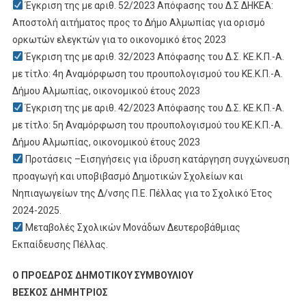
Έγκριση της με αριθ. 52/2023 Απόφaσης του Δ.Σ ΔΗΚΕΑ:
Αποστολή αιτήματος προς το Δήμο Αλμωπίας για ορισμό
ορκωτών ελεγκτών για το οικονομικό έτος 2023
Έγκριση της με αριθ. 32/2023 Απόφaσης του Δ.Σ. ΚΕ.Κ.Π.-Α.
με τίτλο: 4η Αναμόρφωση του προυπολογισμού του ΚΕ.Κ.Π.-Α.
Δήμου Αλμωπίας, οικονομικού έτους 2023
Έγκριση της με αριθ. 42/2023 Απόφaσης του Δ.Σ. ΚΕ.Κ.Π.-Α.
με τίτλο: 5η Αναμόρφωση του προυπολογισμού του ΚΕ.Κ.Π.-Α.
Δήμου Αλμωπίας, οικονομικού έτους 2023
Προτάσεις –Εισηγήσεις για ίδρυση κατάργηση συγχώνευση
προαγωγή και υποβιβασμό Δημοτικών Σχολείων και
Νηπιαγωγείων της Δ/νσης Π.Ε. Πέλλας για το Σχολικό Έτος
2024-2025.
Μεταβολές Σχολικών Μονάδων Δευτεροβάθμιας
Εκπαίδευσης Πέλλας.
Ο ΠΡΟΕΔΡΟΣ ΔΗΜΟΤΙΚΟΥ ΣΥΜΒΟΥΛΙΟΥ
ΒΕΣΚΟΣ ΔΗΜΗΤΡΙΟΣ