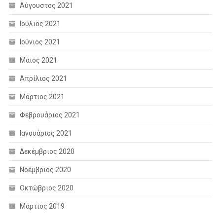
Αύγουστος 2021
Ιούλιος 2021
Ιούνιος 2021
Μάιος 2021
Απρίλιος 2021
Μάρτιος 2021
Φεβρουάριος 2021
Ιανουάριος 2021
Δεκέμβριος 2020
Νοέμβριος 2020
Οκτώβριος 2020
Μάρτιος 2019