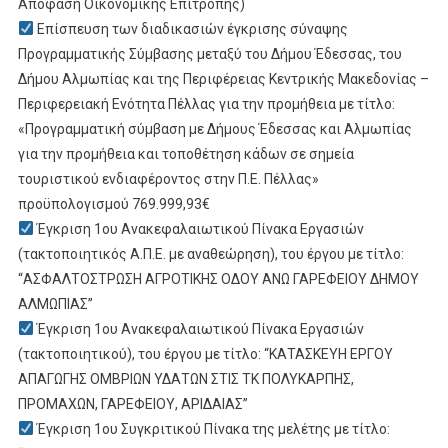
Απόφαση Οικονομικής Επιτροπής)
Επίσπευση των διαδικασιών έγκρισης σύναψης
Προγραμματικής Σύμβασης μεταξύ του Δήμου Έδεσσας, του
Δήμου Αλμωπίας και της Περιφέρειας Κεντρικής Μακεδονίας –
Περιφερειακή Ενότητα Πέλλας για την προμήθεια με τίτλο:
«Προγραμματική σύμβαση με Δήμους Έδεσσας και Αλμωπίας
για την προμήθεια και τοποθέτηση κάδων σε σημεία
τουριστικού ενδιαφέροντος στην Π.Ε. Πέλλας»
προϋπολογισμού 769.999,93€
Έγκριση 1ου Ανακεφαλαιωτικού Πίνακα Εργασιών
(τακτοποιητικός Α.Π.Ε. με αναθεώρηση), του έργου με τίτλο:
“ΑΣΦΑΛΤΟΣΤΡΩΣΗ ΑΓΡΟΤΙΚΗΣ ΟΔΟΥ ΑΝΩ ΓΑΡΕΦΕΙΟΥ ΔΗΜΟΥ
ΑΛΜΩΠΙΑΣ”
Έγκριση 1ου Ανακεφαλαιωτικού Πίνακα Εργασιών
(τακτοποιητικού), του έργου με τίτλο: “ΚΑΤΑΣΚΕΥΗ ΕΡΓΟΥ
ΑΠΑΓΩΓΗΣ ΟΜΒΡΙΩΝ ΥΔΑΤΩΝ ΣΤΙΣ ΤΚ ΠΟΛΥΚΑΡΠΗΣ,
ΠΡΟΜΑΧΩΝ, ΓΑΡΕΦΕΙΟΥ, ΑΡΙΔΑΙΑΣ”
Έγκριση 1ου Συγκριτικού Πίνακα της μελέτης με τίτλο: