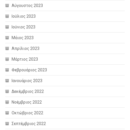
Αύγουστος 2023
Ιούλιος 2023
Ιούνιος 2023
Μάιος 2023
Απρίλιος 2023
Μάρτιος 2023
Φεβρουάριος 2023
Ιανουάριος 2023
Δεκέμβριος 2022
Νοέμβριος 2022
Οκτώβριος 2022
Σεπτέμβριος 2022