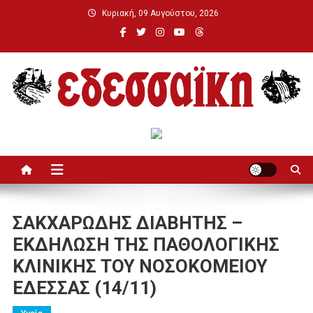
Μεταπηδήστε
Κυριακή, 09 Αυγούστου, 2026
στο
περιεχόμενο
Εδεσσαϊκή
ΣΑΚΧΑΡΩΔΗΣ ΔΙΑΒΗΤΗΣ –
ΕΚΔΗΛΩΣΗ ΤΗΣ ΠΑΘΟΛΟΓΙΚΗΣ
ΚΛΙΝΙΚΗΣ ΤΟΥ ΝΟΣΟΚΟΜΕΙΟΥ
ΕΔΕΣΣΑΣ (14/11)