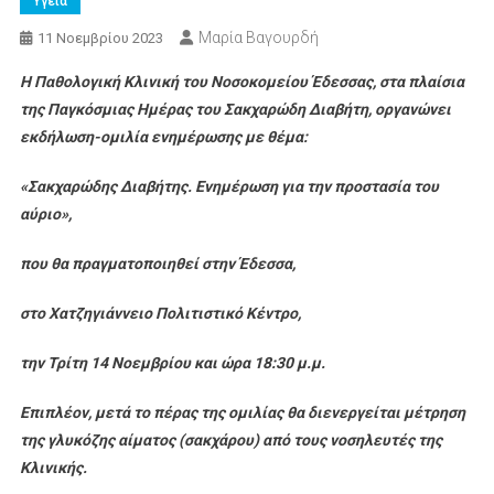
Υγεία
Μαρία Βαγουρδή
11 Νοεμβρίου 2023
Η Παθολογική Κλινική του Νοσοκομείου Έδεσσας, στα πλαίσια
της Παγκόσμιας Ημέρας του Σακχαρώδη Διαβήτη, οργανώνει
εκδήλωση-ομιλία ενημέρωσης με θέμα:
«Σακχαρώδης Διαβήτης. Ενημέρωση για την προστασία του
αύριο»,
που θα πραγματοποιηθεί στην Έδεσσα,
στο Χατζηγιάννειο Πολιτιστικό Κέντρο,
την Τρίτη 14 Νοεμβρίου και ώρα 18:30 μ.μ.
Επιπλέον, μετά το πέρας της ομιλίας θα διενεργείται μέτρηση
της γλυκόζης αίματος (σακχάρου) από τους νοσηλευτές της
Κλινικής.