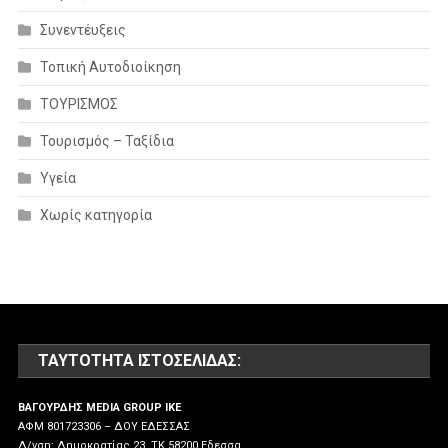
Συνεντέυξεις
Τοπική Αυτοδιοίκηση
ΤΟΥΡΙΣΜΟΣ
Τουρισμός – Ταξίδια
Υγεία
Χωρίς κατηγορία
ΤΑΥΤΌΤΗΤΑ ΙΣΤΟΣΕΛΊΔΑΣ:
ΒΑΓΟΥΡΔΗΣ MEDIA GROUP IKE
ΑΦΜ 801723306 – ΔΟΥ ΕΔΕΣΣΑΣ
Δ/νση: Δημοκρατίας 23, ΤΚ 58200 Εδεσσα