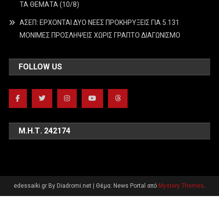
ΤΑ ΘΕΜΑΤΑ (10/8)
ΑΣΕΠ: ΕΡΧΟΝΤΑΙ ΔΥΟ ΝΕΕΣ ΠΡΟΚΗΡΥΞΕΙΣ ΓΙΑ 5.131
ΜΟΝΙΜΕΣ ΠΡΟΣΛΗΨΕΙΣ ΧΩΡΙΣ ΓΡΑΠΤΟ ΔΙΑΓΩΝΙΣΜΟ
FOLLOW US
Μ.Η.Τ. 242174
edessaiki.gr By Diadromi.net
|
Θέμα: News Portal από
Mystery Themes
.