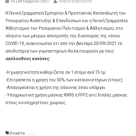
Μαρία Βαγουρδή
16 Σεπτεμβρίου 2021
Η Γενική Γραμματεία Εμπορίου & Προστασίας Καταναλωτή του
Υπουργείου Ανάπτυξης & Επενδύσεων και η Γενική Γραμματεία
Αθλητισμού του Υπουργείου Πολιτισμού & Αθλητισμού, στο
πλαίσιο των μέτρων αποτροπής της διασποράς της νόσου
COVID-19, ανακοίνωσαν ότι από την Δευτέρα 20/09/2021 τα
αποδυτήρια των γυμναστηρίων θα λειτουργούν με τους
ακόλουθους κανόνες:
-Η χωρητικότητα καθορίζεται σε 1 άτομο ανά 15 τμ
-Επιτρέπεται η χρήση του 50% των καταϊονιστήρων (ντους)
-Απαγορεύεται η χρήση της σάουνας όπου υπάρχει.
-Υποχρεωτική χρήση μάσκας KN95 ή FFP2 αντί διπλής μάσκας
στους κοινόχρηστους χώρους.
Ετικέτα: