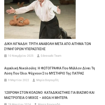
ΔΙΚΗ ΛΙΓΝΑΔΗ: ΤΡΙΤΗ ΑΝΑΒΟΛΗ ΜΕΤΑ ΑΠΟ ΑΙΤΗΜΑ ΤΩΝ
ΣΥΝΗΓΟΡΩΝ ΥΠΕΡΑΣΠΙΣΗΣ
10 Νοεμβρίου 2025
Edessaiki Team
Αγγελική Νικολούλη: Η ΦΩΤΟΓΡΑΦΙΑ Που Μάλλον Δίνει Τη
Λύση Που Όλοι Ψάχνουν Στο ΜΥΣΤΗΡΙΟ Της ΠΑΤΡΑΣ
9 Μαρτίου 2022
Μαρία Βαγουρδή
12ΧΡΟΝΗ ΣΤΟΝ ΚΟΛΩΝΟ: ΚΑΤΑΔΙΚΑΣΤΗΚΕ ΓΙΑ ΒΙΑΣΜΟ ΚΑΙ
ΜΑΣΤΡΟΠΕΙΑ Ο ΜΙΧΟΣ – ΑΘΩΑ Η ΜΗΤΕΡΑ
29 Μαρτίου 2024
Μαρία Βαγουρδή