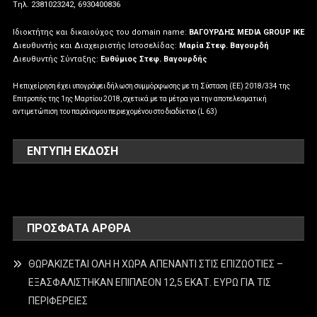
Tηλ. 2381023242, 6930400836
Ιδιοκτήτης και δικαιούχος του domain name:
ΒΑΓΟΥΡΔΗΣ MEDIA GROUP IKE
Διευθυντής και Διαχειριστής Ιστοσελίδας:
Μαρία Στεφ. Βαγουρδή
Διευθυντής Σύνταξης:
Ευθύμιος Στεφ. Βαγουρδής
Η επιχείρηση έχει υπογράψει δήλωση συμμόρφωσης με τη Σύσταση (ΕΕ) 2018/334 της
Επιτροπής της 1ης Μαρτίου 2018, σχετικά με τα μέτρα για την αποτελεσματική
αντιμετώπιση του παράνομου περιεχομένου στο διαδίκτυο (L 63)
ΕΝΤΥΠΗ ΕΚΔΟΣΗ
ΠΡΌΣΦΑΤΑ ΆΡΘΡΑ
ΘΩΡΑΚΙΖΕΤΑΙ ΟΛΗ Η ΧΩΡΑ ΑΠΕΝΑΝΤΙ ΣΤΙΣ ΕΠΙΖΩΟΤΙΕΣ –
ΕΞΑΣΦΑΛΙΣΤΗΚΑΝ ΕΠΙΠΛΕΟΝ 12,5 ΕΚΑΤ. ΕΥΡΩ ΓΙΑ ΤΙΣ
ΠΕΡΙΦΕΡΕΙΕΣ