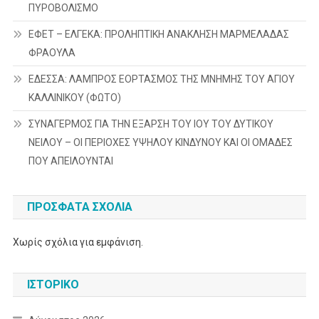
ΠΥΡΟΒΟΛΙΣΜΟ
ΕΦΕΤ – ΕΛΓΕΚΑ: ΠΡΟΛΗΠΤΙΚΗ ΑΝΑΚΛΗΣΗ ΜΑΡΜΕΛΑΔΑΣ
ΦΡΑΟΥΛΑ
ΕΔΕΣΣΑ: ΛΑΜΠΡΟΣ ΕΟΡΤΑΣΜΟΣ ΤΗΣ ΜΝΗΜΗΣ ΤΟΥ ΑΓΙΟΥ
ΚΑΛΛΙΝΙΚΟΥ (ΦΩΤΟ)
ΣΥΝΑΓΕΡΜΟΣ ΓΙΑ ΤΗΝ ΕΞΑΡΣΗ ΤΟΥ ΙΟΥ ΤΟΥ ΔΥΤΙΚΟΥ
ΝΕΙΛΟΥ – ΟΙ ΠΕΡΙΟΧΕΣ ΥΨΗΛΟΥ ΚΙΝΔΥΝΟΥ ΚΑΙ ΟΙ ΟΜΑΔΕΣ
ΠΟΥ ΑΠΕΙΛΟΥΝΤΑΙ
ΠΡΌΣΦΑΤΑ ΣΧΌΛΙΑ
Χωρίς σχόλια για εμφάνιση.
ΙΣΤΟΡΙΚΌ