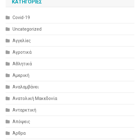
KΑΤΗΓΟΡΊΕΣ
Covid-19
Uncategorized
Αγγελίες
Αγροτικά
Αθλητικά
Αμερική
Αναλαμβάνει
Ανατολική Μακεδονία
Ανταρκτική
Απόψεις
Άρθρα