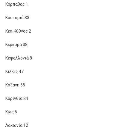
Κάρπαθος 1
Καστοριά 33
Κέα-Κύθνος 2
Κέρκυρα 38
Κεφαλλονιά 8
Κιλκίς 47
Κοζάνη 65
Κορίνθια 24
Κως 5
Λακωνία 12