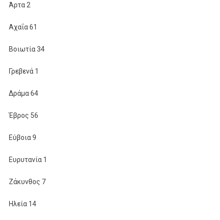
Άρτα 2
Αχαΐα 61
Βοιωτία 34
Γρεβενά 1
Δράμα 64
Έβρος 56
Εύβοια 9
Ευρυτανία 1
Ζάκυνθος 7
Ηλεία 14