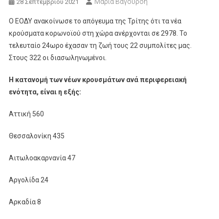
Μαρία Βαγουρδή
28 Σεπτεμβρίου 2021
Ο ΕΟΔΥ ανακοίνωσε το απόγευμα της Τρίτης ότι τα νέα
κρούσματα κορωνοϊού στη χώρα ανέρχονται σε 2978. Το
τελευταίο 24ωρο έχασαν τη ζωή τους 22 συμπολίτες μας.
Στους 322 οι διασωληνωμένοι.
Η κατανομή των νέων κρουσμάτων ανά περιφερειακή
ενότητα, είναι η εξής:
Αττική 560
Θεσσαλονίκη 435
Αιτωλοακαρνανία 47
Αργολίδα 24
Αρκαδία 8