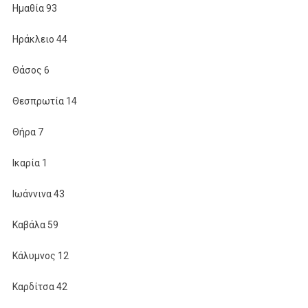
Ημαθία 93
Ηράκλειο 44
Θάσος 6
Θεσπρωτία 14
Θήρα 7
Ικαρία 1
Ιωάννινα 43
Καβάλα 59
Κάλυμνος 12
Καρδίτσα 42