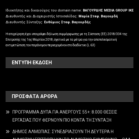
Ιδιοκτήτης και δικαιούχος του domain name:
ΒΑΓΟΥΡΔΗΣ MEDIA GROUP IKE
Διευθυντής και Διαχειριστής Ιστοσελίδας:
Μαρία Στεφ. Βαγουρδή
Διευθυντής Σύνταξης:
Ευθύμιος Στεφ. Βαγουρδής
Η επιχείρηση έχει υπογράψει δήλωση συμμόρφωσης με τη Σύσταση (ΕΕ) 2018/334 της
Επιτροπής της 1ης Μαρτίου 2018, σχετικά με τα μέτρα για την αποτελεσματική
αντιμετώπιση του παράνομου περιεχομένου στο διαδίκτυο (L 63)
ΕΝΤΥΠΗ ΕΚΔΟΣΗ
ΠΡΌΣΦΑΤΑ ΆΡΘΡΑ
ΠΡΟΓΡΑΜΜΑ ΔΥΠΑ ΓΙΑ ΑΝΕΡΓΟΥΣ 55+: 8.000 ΘΕΣΕΙΣ
ΕΡΓΑΣΙΑΣ ΠΟΥ ΦΕΡΝΟΥΝ ΠΙΟ ΚΟΝΤΑ ΤΗ ΣΥΝΤΑΞΗ
ΔΗΜΟΣ ΑΛΜΩΠΙΑΣ: ΣΥΝΕΔΡΙΑΖΟΥΝ ΤΗ ΔΕΥΤΕΡΑ H