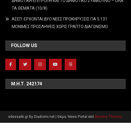
ΔΗΜΟΤΙΚΗ ΕΠΙΤΡΟΠΗ ΚΑΙ ΤΟ ΔΗΜΟΤΙΚΟ ΣΥΜΒΟΥΛΙΟ – ΟΛΑ
ΤΑ ΘΕΜΑΤΑ (10/8)
ΑΣΕΠ: ΕΡΧΟΝΤΑΙ ΔΥΟ ΝΕΕΣ ΠΡΟΚΗΡΥΞΕΙΣ ΓΙΑ 5.131
ΜΟΝΙΜΕΣ ΠΡΟΣΛΗΨΕΙΣ ΧΩΡΙΣ ΓΡΑΠΤΟ ΔΙΑΓΩΝΙΣΜΟ
FOLLOW US
Μ.Η.Τ. 242174
edessaiki.gr By Diadromi.net
|
Θέμα: News Portal από
Mystery Themes
.