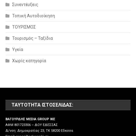
Συνεντέυξεις
Τοπική Αυτοδιοίκηση
ΤΟΥΡΙΣΜΟΣ
Τουρισμός – Ταξίδια
Υγεία
Χωρίς κατηγορία
ΤΑΥΤΌΤΗΤΑ ΙΣΤΟΣΕΛΊΔΑΣ:
ΒΑΓΟΥΡΔΗΣ MEDIA GROUP IKE
ΑΦΜ 801723306 – ΔΟΥ ΕΔΕΣΣΑΣ
Δ/νση: Δημοκρατίας 23, ΤΚ 58200 Εδεσσα