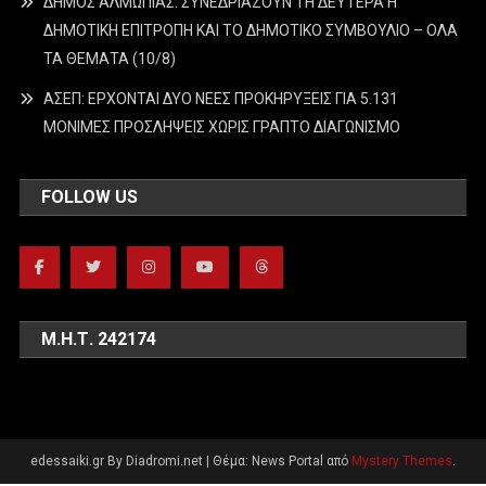
ΔΗΜΟΣ ΑΛΜΩΠΙΑΣ: ΣΥΝΕΔΡΙΑΖΟΥΝ ΤΗ ΔΕΥΤΕΡΑ H
ΔΗΜΟΤΙΚΗ ΕΠΙΤΡΟΠΗ ΚΑΙ ΤΟ ΔΗΜΟΤΙΚΟ ΣΥΜΒΟΥΛΙΟ – ΟΛΑ
ΤΑ ΘΕΜΑΤΑ (10/8)
ΑΣΕΠ: ΕΡΧΟΝΤΑΙ ΔΥΟ ΝΕΕΣ ΠΡΟΚΗΡΥΞΕΙΣ ΓΙΑ 5.131
ΜΟΝΙΜΕΣ ΠΡΟΣΛΗΨΕΙΣ ΧΩΡΙΣ ΓΡΑΠΤΟ ΔΙΑΓΩΝΙΣΜΟ
FOLLOW US
Μ.Η.Τ. 242174
edessaiki.gr By Diadromi.net
|
Θέμα: News Portal από
Mystery Themes
.