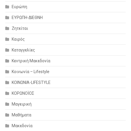
Ευρώπη
ΕΥΡΩΠΗ-ΔΙΕΘΝΗ
Ζητείται
Καιρός
Καταγγελίες
Κεντρική Μακεδονία
Κοινωνία – Lifestyle
ΚΟΙΝΩΝΙΑ-LIFESTYLE
ΚΟΡΩΝΟΪΟΣ
Μαγειρική
Μαθήματα
Μακεδονία