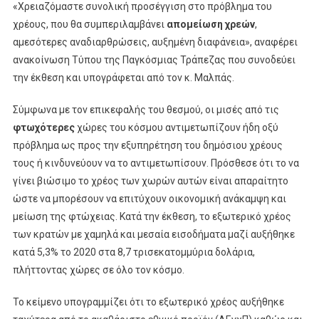
«Χρειαζόμαστε συνολική προσέγγιση στο πρόβλημα του
χρέους, που θα συμπεριλαμβάνει
απομείωση χρεών
,
αμεσότερες αναδιαρθρώσεις, αυξημένη διαφάνεια», αναφέρει
ανακοίνωση Τύπου της Παγκόσμιας Τράπεζας που συνοδεύει
την έκθεση και υπογράφεται από τον κ. Μαλπάς.
Σύμφωνα με τον επικεφαλής του θεσμού, οι μισές από τις
φτωχότερες
χώρες του κόσμου αντιμετωπίζουν ήδη οξύ
πρόβλημα ως προς την εξυπηρέτηση του δημόσιου χρέους
τους ή κινδυνεύουν να το αντιμετωπίσουν. Πρόσθεσε ότι το να
γίνει βιώσιμο το χρέος των χωρών αυτών είναι απαραίτητο
ώστε να μπορέσουν να επιτύχουν οικονομική ανάκαμψη και
μείωση της φτώχειας. Κατά την έκθεση, το εξωτερικό χρέος
των κρατών με χαμηλά και μεσαία εισοδήματα μαζί αυξήθηκε
κατά 5,3% το 2020 στα 8,7 τρισεκατομμύρια δολάρια,
πλήττοντας χώρες σε όλο τον κόσμο.
Το κείμενο υπογραμμίζει ότι το εξωτερικό χρέος αυξήθηκε