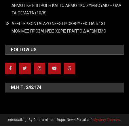
ΔΗΜΟΤΙΚΗ ΕΠΙΤΡΟΠΗ ΚΑΙ ΤΟ ΔΗΜΟΤΙΚΟ ΣΥΜΒΟΥΛΙΟ – ΟΛΑ
ΤΑ ΘΕΜΑΤΑ (10/8)
ΑΣΕΠ: ΕΡΧΟΝΤΑΙ ΔΥΟ ΝΕΕΣ ΠΡΟΚΗΡΥΞΕΙΣ ΓΙΑ 5.131
ΜΟΝΙΜΕΣ ΠΡΟΣΛΗΨΕΙΣ ΧΩΡΙΣ ΓΡΑΠΤΟ ΔΙΑΓΩΝΙΣΜΟ
FOLLOW US
Μ.Η.Τ. 242174
edessaiki.gr By Diadromi.net
|
Θέμα: News Portal από
Mystery Themes
.