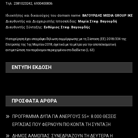
Tηλ. 2381023242, 6930400836
Ιδιοκτήτης και δικαιούχος του domain name:
ΒΑΓΟΥΡΔΗΣ MEDIA GROUP IKE
Διευθυντής και Διαχειριστής Ιστοσελίδας:
Μαρία Στεφ. Βαγουρδή
Διευθυντής Σύνταξης:
Ευθύμιος Στεφ. Βαγουρδής
Η επιχείρηση έχει υπογράψει δήλωση συμμόρφωσης με τη Σύσταση (ΕΕ) 2018/334 της
Επιτροπής της 1ης Μαρτίου 2018, σχετικά με τα μέτρα για την αποτελεσματική
αντιμετώπιση του παράνομου περιεχομένου στο διαδίκτυο (L 63)
ΕΝΤΥΠΗ ΕΚΔΟΣΗ
ΠΡΌΣΦΑΤΑ ΆΡΘΡΑ
ΠΡΟΓΡΑΜΜΑ ΔΥΠΑ ΓΙΑ ΑΝΕΡΓΟΥΣ 55+: 8.000 ΘΕΣΕΙΣ
ΕΡΓΑΣΙΑΣ ΠΟΥ ΦΕΡΝΟΥΝ ΠΙΟ ΚΟΝΤΑ ΤΗ ΣΥΝΤΑΞΗ
ΔΗΜΟΣ ΑΛΜΩΠΙΑΣ: ΣΥΝΕΔΡΙΑΖΟΥΝ ΤΗ ΔΕΥΤΕΡΑ H