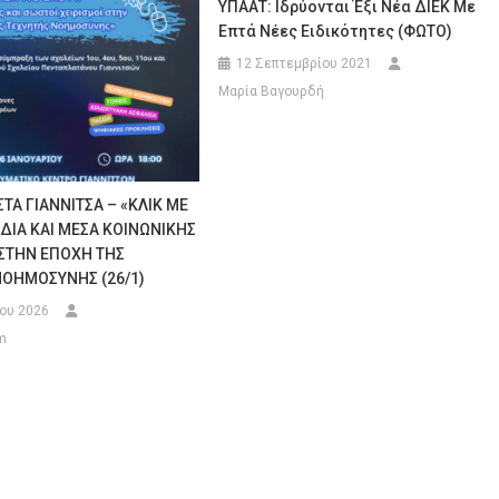
ΥΠΑΑΤ: Ιδρύονται Έξι Νέα ΔΙΕΚ Με
Επτά Νέες Ειδικότητες (ΦΩΤΟ)
12 Σεπτεμβρίου 2021
Μαρία Βαγουρδή
ΤΑ ΓΙΑΝΝΙΤΣΑ – «ΚΛΙΚ ΜΕ
ΙΔΙΑ ΚΑΙ ΜΕΣΑ ΚΟΙΝΩΝΙΚΗΣ
ΣΤΗΝ ΕΠΟΧΗ ΤΗΣ
ΟΗΜΟΣΥΝΗΣ (26/1)
ίου 2026
m