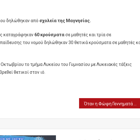
ου δηλώθηκαν από
σχολεία της Μαγνησίας.
ας καταγράφηκαν
60 κρούσματα
σε μαθητές και τρία σε
παίδευσης του νομού δηλώθηκαν 30 θετικά κρούσματα σε μαθητές κ
 Οκτωβρίου το τμήμα Λυκείου του Γυμνασίου με Λυκειακές τάξεις
βρεθεί θετικοί στον ιό.
Όταν η Φώφη Γεννηματά μιλούσε για τον καρκίνο και τα παιδιά της