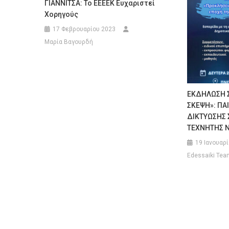
ΓΙΑΝΝΙΤΣΑ: Το ΕΕΕΕΚ Ευχαριστεί
Χορηγούς
17 Φεβρουαρίου 2023
Μαρία Βαγουρδή
ΕΚΔΗΛΩΣΗ Σ
ΣΚΕΨΗ»: ΠΑ
ΔΙΚΤΥΩΣΗΣ 
ΤΕΧΝΗΤΗΣ Ν
19 Ιανουαρ
Edessaiki Tea