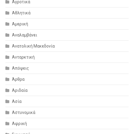
Αγροτικά
Αθλητικά
Αμερική
Αναλαμβάνει
Ανατολική Μακεδονία
Ανταρκτική
Απόψεις
Άρθρα
Αριδαία
Ασία
Αστυνομικά
Αφρική