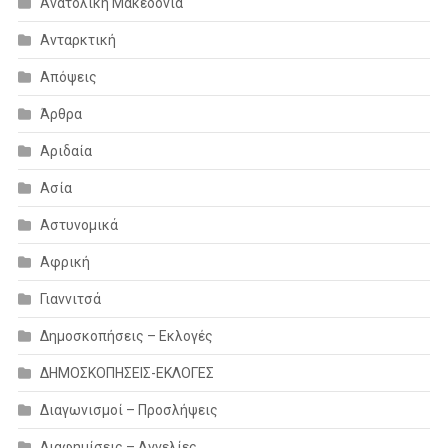
Ανατολική Μακεδονία
Ανταρκτική
Απόψεις
Άρθρα
Αριδαία
Ασία
Αστυνομικά
Αφρική
Γιαννιτσά
Δημοσκοπήσεις – Εκλογές
ΔΗΜΟΣΚΟΠΗΣΕΙΣ-ΕΚΛΟΓΕΣ
Διαγωνισμοί – Προσλήψεις
Διαφημίσεις – Αγγελίες