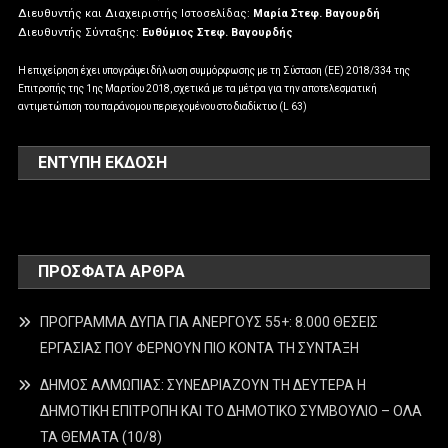
Διευθυντής και Διαχειριστής Ιστοσελίδας:
Μαρία Στεφ. Βαγουρδή
Διευθυντής Σύνταξης:
Ευθύμιος Στεφ. Βαγουρδής
Η επιχείρηση έχει υπογράψει δήλωση συμμόρφωσης με τη Σύσταση (ΕΕ) 2018/334 της
Επιτροπής της 1ης Μαρτίου 2018, σχετικά με τα μέτρα για την αποτελεσματική
αντιμετώπιση του παράνομου περιεχομένου στο διαδίκτυο (L 63)
ΕΝΤΥΠΗ ΕΚΔΟΣΗ
ΠΡΌΣΦΑΤΑ ΆΡΘΡΑ
ΠΡΟΓΡΑΜΜΑ ΔΥΠΑ ΓΙΑ ΑΝΕΡΓΟΥΣ 55+: 8.000 ΘΕΣΕΙΣ
ΕΡΓΑΣΙΑΣ ΠΟΥ ΦΕΡΝΟΥΝ ΠΙΟ ΚΟΝΤΑ ΤΗ ΣΥΝΤΑΞΗ
ΔΗΜΟΣ ΑΛΜΩΠΙΑΣ: ΣΥΝΕΔΡΙΑΖΟΥΝ ΤΗ ΔΕΥΤΕΡΑ H
ΔΗΜΟΤΙΚΗ ΕΠΙΤΡΟΠΗ ΚΑΙ ΤΟ ΔΗΜΟΤΙΚΟ ΣΥΜΒΟΥΛΙΟ – ΟΛΑ
ΤΑ ΘΕΜΑΤΑ (10/8)