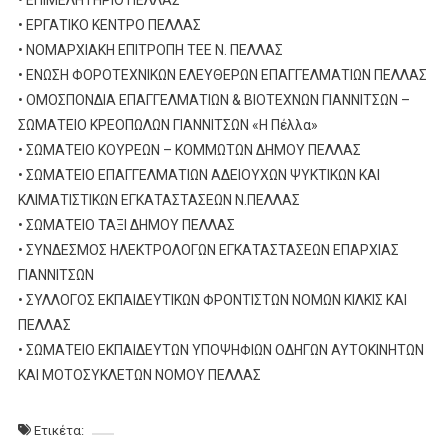
• ΕΡΓΑΤΙΚΟ ΚΕΝΤΡΟ ΠΕΛΛΑΣ
• ΝΟΜΑΡΧΙΑΚΗ ΕΠΙΤΡΟΠΗ ΤΕΕ Ν. ΠΕΛΛΑΣ
• ΕΝΩΣΗ ΦΟΡΟΤΕΧΝΙΚΩΝ ΕΛΕΥΘΕΡΩΝ ΕΠΑΓΓΕΛΜΑΤΙΩΝ ΠΕΛΛΑΣ
• ΟΜΟΣΠΟΝΔΙΑ ΕΠΑΓΓΕΛΜΑΤΙΩΝ & ΒΙΟΤΕΧΝΩΝ ΓΙΑΝΝΙΤΣΩΝ –
ΣΩΜΑΤΕΙΟ ΚΡΕΟΠΩΛΩΝ ΓΙΑΝΝΙΤΣΩΝ «Η Πέλλα»
• ΣΩΜΑΤΕΙΟ ΚΟΥΡΕΩΝ – ΚΟΜΜΩΤΩΝ ΔΗΜΟΥ ΠΕΛΛΑΣ
• ΣΩΜΑΤΕΙΟ ΕΠΑΓΓΕΛΜΑΤΙΩΝ ΑΔΕΙΟΥΧΩΝ ΨΥΚΤΙΚΩΝ ΚΑΙ
ΚΛΙΜΑΤΙΣΤΙΚΩΝ ΕΓΚΑΤΑΣΤΑΣΕΩΝ Ν.ΠΕΛΛΑΣ
• ΣΩΜΑΤΕΙΟ ΤΑΞΙ ΔΗΜΟΥ ΠΕΛΛΑΣ
• ΣΥΝΔΕΣΜΟΣ ΗΛΕΚΤΡΟΛΟΓΩΝ ΕΓΚΑΤΑΣΤΑΣΕΩΝ ΕΠΑΡΧΙΑΣ
ΓΙΑΝΝΙΤΣΩΝ
• ΣΥΛΛΟΓΟΣ ΕΚΠΑΙΔΕΥΤΙΚΩΝ ΦΡΟΝΤΙΣΤΩΝ ΝΟΜΩΝ ΚΙΛΚΙΣ ΚΑΙ
ΠΕΛΛΑΣ
• ΣΩΜΑΤΕΙΟ ΕΚΠΑΙΔΕΥΤΩΝ ΥΠΟΨΗΦΙΩΝ ΟΔΗΓΩΝ ΑΥΤΟΚΙΝΗΤΩΝ
ΚΑΙ ΜΟΤΟΣΥΚΛΕΤΩΝ ΝΟΜΟΥ ΠΕΛΛΑΣ
Ετικέτα: