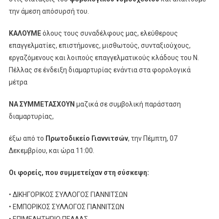
την άμεση απόσυρσή του.
ΚΑΛΟΥΜΕ
όλους τους συναδέλφους μας, ελεύθερους
επαγγελματίες, επιστήμονες, μισθωτούς, συνταξιούχους,
εργαζόμενους και λοιπούς επαγγελματικούς κλάδους του Ν.
Πέλλας σε ένδειξη διαμαρτυρίας ενάντια στα φορολογικά
μέτρα
ΝΑ ΣΥΜΜΕΤΑΣΧΟΥΝ
μαζικά σε συμβολική παράσταση
διαμαρτυρίας,
έξω από το
Πρωτοδικείο Γιαννιτσών
, την Πέμπτη, 07
Δεκεμβρίου, και ώρα 11:00.
Οι φορείς, που συμμετείχαν στη σύσκεψη:
• ΔΙΚΗΓΟΡΙΚΟΣ ΣΥΛΛΟΓΟΣ ΓΙΑΝΝΙΤΣΩΝ
• ΕΜΠΟΡΙΚΟΣ ΣΥΛΛΟΓΟΣ ΓΙΑΝΝΙΤΣΩΝ
• ΕΠΙΜΕΛΗΤΗΡΙΟ ΠΕΛΛΑΣ