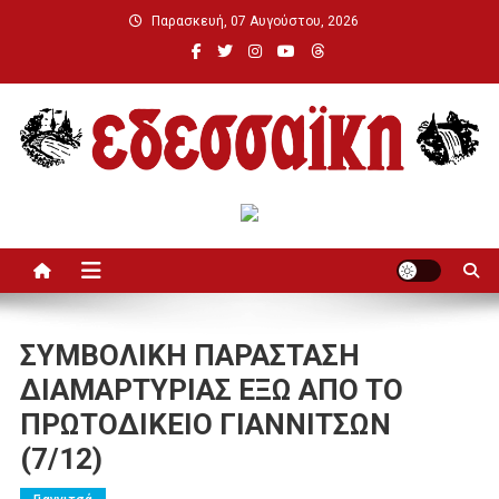
Μεταπηδήστε
Παρασκευή, 07 Αυγούστου, 2026
στο
περιεχόμενο
Εδεσσαϊκή
ΣΥΜΒΟΛΙΚΗ ΠΑΡΑΣΤΑΣΗ
ΔΙΑΜΑΡΤΥΡΙΑΣ ΕΞΩ ΑΠΟ ΤΟ
ΠΡΩΤΟΔΙΚΕΙΟ ΓΙΑΝΝΙΤΣΩΝ
(7/12)