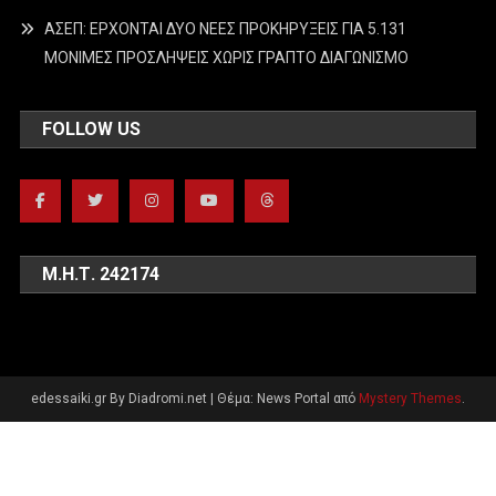
ΑΣΕΠ: ΕΡΧΟΝΤΑΙ ΔΥΟ ΝΕΕΣ ΠΡΟΚΗΡΥΞΕΙΣ ΓΙΑ 5.131
ΜΟΝΙΜΕΣ ΠΡΟΣΛΗΨΕΙΣ ΧΩΡΙΣ ΓΡΑΠΤΟ ΔΙΑΓΩΝΙΣΜΟ
FOLLOW US
Μ.Η.Τ. 242174
edessaiki.gr By Diadromi.net
|
Θέμα: News Portal από
Mystery Themes
.