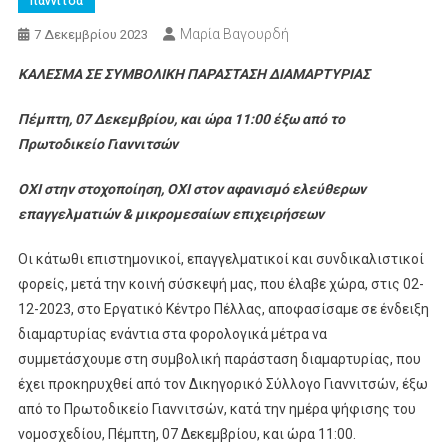
Γιαννιτσά
Μαρία Βαγουρδή
7 Δεκεμβρίου 2023
ΚΑΛΕΣΜΑ ΣΕ ΣΥΜΒΟΛΙΚΗ ΠΑΡΑΣΤΑΣΗ ΔΙΑΜΑΡΤΥΡΙΑΣ
Πέμπτη, 07 Δεκεμβρίου, και ώρα 11:00 έξω από το
Πρωτοδικείο Γιαννιτσών
ΟΧΙ στην στοχοποίηση, ΟΧΙ στον αφανισμό ελεύθερων
επαγγελματιών & μικρομεσαίων επιχειρήσεων
Οι κάτωθι επιστημονικοί, επαγγελματικοί και συνδικαλιστικοί
φορείς, μετά την κοινή σύσκεψή μας, που έλαβε χώρα, στις 02-
12-2023, στο Εργατικό Κέντρο Πέλλας, αποφασίσαμε σε ένδειξη
διαμαρτυρίας ενάντια στα φορολογικά μέτρα να
συμμετάσχουμε στη συμβολική παράσταση διαμαρτυρίας, που
έχει προκηρυχθεί από τον Δικηγορικό Σύλλογο Γιαννιτσών, έξω
από το Πρωτοδικείο Γιαννιτσών, κατά την ημέρα ψήφισης του
νομοσχεδίου, Πέμπτη, 07 Δεκεμβρίου, και ώρα 11:00.