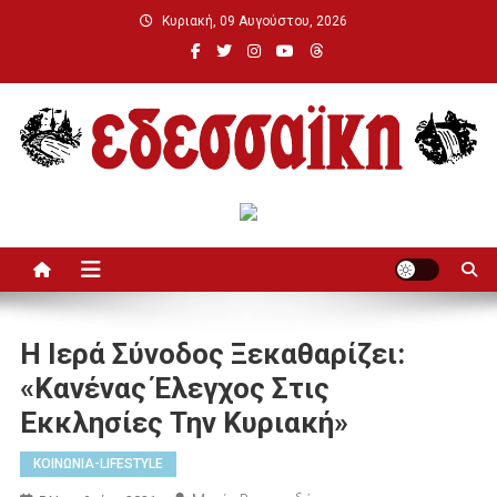
Μεταπηδήστε
Κυριακή, 09 Αυγούστου, 2026
στο
περιεχόμενο
Εδεσσαϊκή
Η Ιερά Σύνοδος Ξεκαθαρίζει:
«Κανένας Έλεγχος Στις
Εκκλησίες Την Κυριακή»
ΚΟΙΝΩΝΙΑ-LIFESTYLE