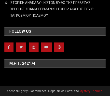
ΙΣΤΟΡΙΚΗ ΑΝΑΚΑΛΥΨΗ ΣΤΟΝ ΒΥΘΟ ΤΗΣ ΠΡΕΒΕΖΑΣ:
ΒΡΕΘΗΚΕ ΣΠΑΝΙΑ ΓΕΡΜΑΝΙΚΗ ΤΟΡΠΙΛΑΚΑΤΟΣ ΤΟΥ Β’
ΠΑΓΚΟΣΜΙΟΥ ΠΟΛΕΜΟΥ
FOLLOW US
Μ.Η.Τ. 242174
edessaiki.gr By Diadromi.net
|
Θέμα: News Portal από
Mystery Themes
.