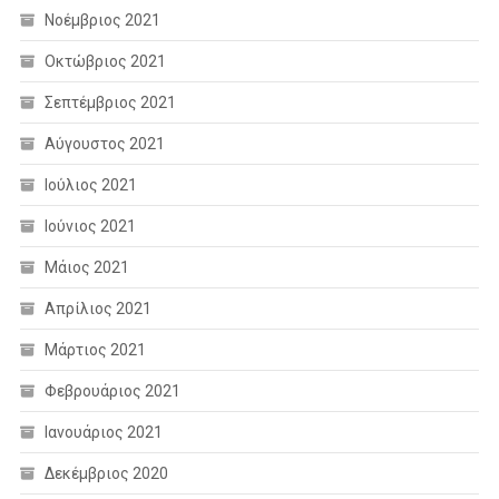
Νοέμβριος 2021
Οκτώβριος 2021
Σεπτέμβριος 2021
Αύγουστος 2021
Ιούλιος 2021
Ιούνιος 2021
Μάιος 2021
Απρίλιος 2021
Μάρτιος 2021
Φεβρουάριος 2021
Ιανουάριος 2021
Δεκέμβριος 2020