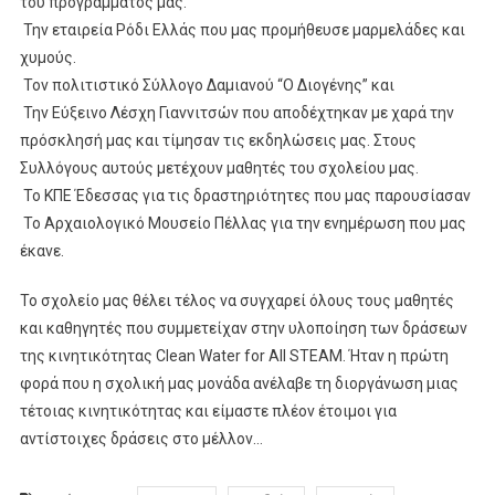
του προγράμματος μας.
Την εταιρεία Ρόδι Ελλάς που μας προμήθευσε μαρμελάδες και
χυμούς.
Τον πολιτιστικό Σύλλογο Δαμιανού “Ο Διογένης” και
Την Εύξεινο Λέσχη Γιαννιτσών που αποδέχτηκαν με χαρά την
πρόσκλησή μας και τίμησαν τις εκδηλώσεις μας. Στους
Συλλόγους αυτούς μετέχουν μαθητές του σχολείου μας.
Το ΚΠΕ Έδεσσας για τις δραστηριότητες που μας παρουσίασαν
Το Αρχαιολογικό Μουσείο Πέλλας για την ενημέρωση που μας
έκανε.
Το σχολείο μας θέλει τέλος να συγχαρεί όλους τους μαθητές
και καθηγητές που συμμετείχαν στην υλοποίηση των δράσεων
της κινητικότητας Clean Water for All STEAM. Ήταν η πρώτη
φορά που η σχολική μας μονάδα ανέλαβε τη διοργάνωση μιας
τέτοιας κινητικότητας και είμαστε πλέον έτοιμοι για
αντίστοιχες δράσεις στο μέλλον…