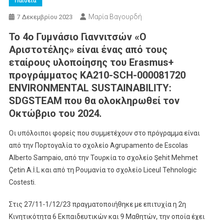
Παιδεία
Μαρία Βαγουρδή
7 Δεκεμβρίου 2023
Το 4ο Γυμνάσιο Γιαννιτσών «Ο
Αριστοτέλης» είναι ένας από τους
εταίρους υλοποίησης του Erasmus+
προγράμματος KA210-SCH-000081720
ENVIRONMENTAL SUSTAINABILITY:
SDGSTEAM που θα ολοκληρωθεί τον
Οκτώβριο του 2024.
Οι υπόλοιποι φορείς που συμμετέχουν στο πρόγραμμα είναι
από την Πορτογαλία το σχολείο Agrupamento de Escolas
Alberto Sampaio, από την Τουρκία το σχολείο Şehit Mehmet
Çetin A.İ.L και από τη Ρουμανία το σχολείο Liceul Tehnologic
Costesti.
Στις 27/11-1/12/23 πραγματοποιήθηκε με επιτυχία η 2η
Κινητικότητα 6 Εκπαιδευτικών και 9 Μαθητών, την οποία έχει