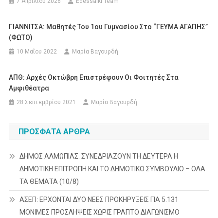
7 Απριλίου 2026
Edessaiki Team
ΓΙΑΝΝΙΤΣΑ: Μαθητές Του 1ου Γυμνασίου Στο “ΓΕΥΜΑ ΑΓΑΠΗΣ”
(ΦΩΤΟ)
10 Μαΐου 2022
Μαρία Βαγουρδή
ΑΠΘ: Αρχές Οκτώβρη Επιστρέφουν Οι Φοιτητές Στα
Αμφιθέατρα
28 Σεπτεμβρίου 2021
Μαρία Βαγουρδή
ΠΡΌΣΦΑΤΑ ΆΡΘΡΑ
ΔΗΜΟΣ ΑΛΜΩΠΙΑΣ: ΣΥΝΕΔΡΙΑΖΟΥΝ ΤΗ ΔΕΥΤΕΡΑ H
ΔΗΜΟΤΙΚΗ ΕΠΙΤΡΟΠΗ ΚΑΙ ΤΟ ΔΗΜΟΤΙΚΟ ΣΥΜΒΟΥΛΙΟ – ΟΛΑ
ΤΑ ΘΕΜΑΤΑ (10/8)
ΑΣΕΠ: ΕΡΧΟΝΤΑΙ ΔΥΟ ΝΕΕΣ ΠΡΟΚΗΡΥΞΕΙΣ ΓΙΑ 5.131
ΜΟΝΙΜΕΣ ΠΡΟΣΛΗΨΕΙΣ ΧΩΡΙΣ ΓΡΑΠΤΟ ΔΙΑΓΩΝΙΣΜΟ