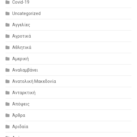
Covid-19
Uncategorized
Αγγελίες
Αγροτικά
Αθλητικά
Αμερική
Αναλαμβάνει
Ανατολική Μακεδονία
Ανταρκτική
Απόψεις
Άρθρα
Αριδαία