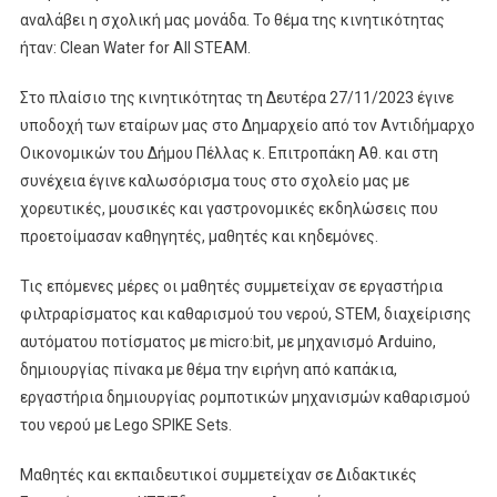
αναλάβει η σχολική μας μονάδα. Το θέμα της κινητικότητας
ήταν: Clean Water for All STEAM.
Στο πλαίσιο της κινητικότητας τη Δευτέρα 27/11/2023 έγινε
υποδοχή των εταίρων μας στο Δημαρχείο από τον Αντιδήμαρχο
Οικονομικών του Δήμου Πέλλας κ. Επιτροπάκη Αθ. και στη
συνέχεια έγινε καλωσόρισμα τους στο σχολείο μας με
χορευτικές, μουσικές και γαστρονομικές εκδηλώσεις που
προετοίμασαν καθηγητές, μαθητές και κηδεμόνες.
Τις επόμενες μέρες οι μαθητές συμμετείχαν σε εργαστήρια
φιλτραρίσματος και καθαρισμού του νερού, STEM, διαχείρισης
αυτόματου ποτίσματος με micro:bit, με μηχανισμό Arduino,
δημιουργίας πίνακα με θέμα την ειρήνη από καπάκια,
εργαστήρια δημιουργίας ρομποτικών μηχανισμών καθαρισμού
του νερού με Lego SPIKE Sets.
Μαθητές και εκπαιδευτικοί συμμετείχαν σε Διδακτικές