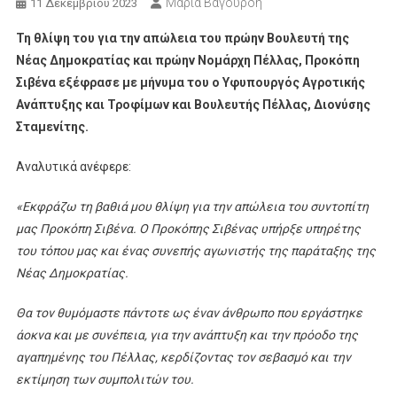
Μαρία Βαγουρδή
11 Δεκεμβρίου 2023
Τη θλίψη του για την απώλεια του πρώην Βουλευτή της
Νέας Δημοκρατίας και πρώην Νομάρχη Πέλλας, Προκόπη
Σιβένα εξέφρασε με μήνυμα του ο Υφυπουργός Αγροτικής
Ανάπτυξης και Τροφίμων και Βουλευτής Πέλλας, Διονύσης
Σταμενίτης.
Αναλυτικά ανέφερε:
«Εκφράζω τη βαθιά μου θλίψη για την απώλεια του συντοπίτη
μας Προκόπη Σιβένα. Ο Προκόπης Σιβένας υπήρξε υπηρέτης
του τόπου μας και ένας συνεπής αγωνιστής της παράταξης της
Νέας Δημοκρατίας.
Θα τον θυμόμαστε πάντοτε ως έναν άνθρωπο που εργάστηκε
άοκνα και με συνέπεια, για την ανάπτυξη και την πρόοδο της
αγαπημένης του Πέλλας, κερδίζοντας τον σεβασμό και την
εκτίμηση των συμπολιτών του.