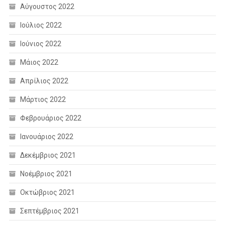
Αύγουστος 2022
Ιούλιος 2022
Ιούνιος 2022
Μάιος 2022
Απρίλιος 2022
Μάρτιος 2022
Φεβρουάριος 2022
Ιανουάριος 2022
Δεκέμβριος 2021
Νοέμβριος 2021
Οκτώβριος 2021
Σεπτέμβριος 2021