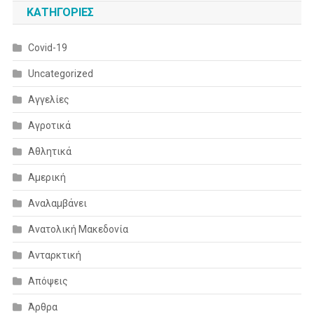
KΑΤΗΓΟΡΊΕΣ
Covid-19
Uncategorized
Αγγελίες
Αγροτικά
Αθλητικά
Αμερική
Αναλαμβάνει
Ανατολική Μακεδονία
Ανταρκτική
Απόψεις
Άρθρα