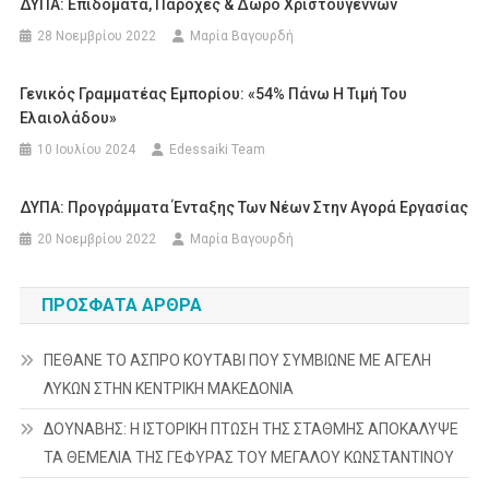
ΔΥΠΑ: Επιδόματα, Παροχές & Δώρο Χριστουγέννων
28 Νοεμβρίου 2022
Μαρία Βαγουρδή
Γενικός Γραμματέας Εμπορίου: «54% Πάνω Η Τιμή Του
Ελαιολάδου»
10 Ιουλίου 2024
Edessaiki Team
ΔΥΠΑ: Προγράμματα Ένταξης Των Νέων Στην Αγορά Εργασίας
20 Νοεμβρίου 2022
Μαρία Βαγουρδή
ΠΡΌΣΦΑΤΑ ΆΡΘΡΑ
ΠΕΘΑΝΕ ΤΟ ΑΣΠΡΟ ΚΟΥΤΑΒΙ ΠΟΥ ΣΥΜΒΙΩΝΕ ΜΕ ΑΓΕΛΗ
ΛΥΚΩΝ ΣΤΗΝ ΚΕΝΤΡΙΚΗ ΜΑΚΕΔΟΝΙΑ
ΔΟΥΝΑΒΗΣ: Η ΙΣΤΟΡΙΚΗ ΠΤΩΣΗ ΤΗΣ ΣΤΑΘΜΗΣ ΑΠΟΚΑΛΥΨΕ
ΤΑ ΘΕΜΕΛΙΑ ΤΗΣ ΓΕΦΥΡΑΣ ΤΟΥ ΜΕΓΑΛΟΥ ΚΩΝΣΤΑΝΤΙΝΟΥ