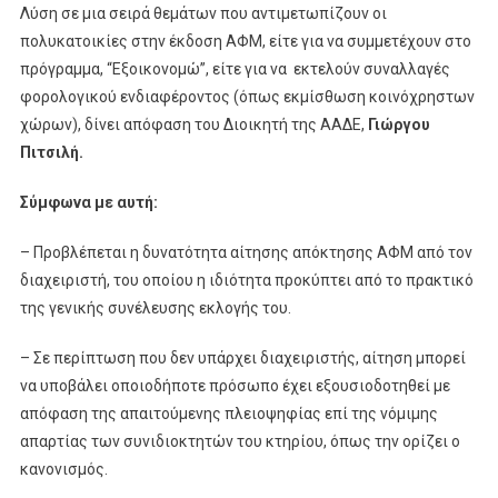
Λύση σε μια σειρά θεμάτων που αντιμετωπίζουν οι
πολυκατοικίες στην έκδοση ΑΦΜ, είτε για να συμμετέχουν στο
πρόγραμμα, “Εξοικονομώ”, είτε για να εκτελούν συναλλαγές
φορολογικού ενδιαφέροντος (όπως εκμίσθωση κοινόχρηστων
χώρων), δίνει απόφαση του Διοικητή της ΑΑΔΕ,
Γιώργου
Πιτσιλή.
Σύμφωνα με αυτή:
– Προβλέπεται η δυνατότητα αίτησης απόκτησης ΑΦΜ από τον
διαχειριστή, του οποίου η ιδιότητα προκύπτει από το πρακτικό
της γενικής συνέλευσης εκλογής του.
– Σε περίπτωση που δεν υπάρχει διαχειριστής, αίτηση μπορεί
να υποβάλει οποιοδήποτε πρόσωπο έχει εξουσιοδοτηθεί με
απόφαση της απαιτούμενης πλειοψηφίας επί της νόμιμης
απαρτίας των συνιδιοκτητών του κτηρίου, όπως την ορίζει ο
κανονισμός.