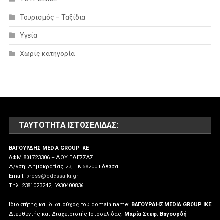
Τουρισμός – Ταξίδια
Υγεία
Χωρίς κατηγορία
ΤΑΥΤΌΤΗΤΑ ΙΣΤΟΣΕΛΊΔΑΣ:
ΒΑΓΟΥΡΔΗΣ MEDIA GROUP IKE
ΑΦΜ 801723306 – ΔΟΥ ΕΔΕΣΣΑΣ
Δ/νση: Δημοκρατίας 23, ΤΚ 58200 Εδεσσα
Email:
press@edessaiki.gr
Tηλ. 2381023242, 6930400836
Ιδιοκτήτης και δικαιούχος του domain name:
ΒΑΓΟΥΡΔΗΣ MEDIA GROUP IKE
Διευθυντής και Διαχειριστής Ιστοσελίδας:
Μαρία Στεφ. Βαγουρδή