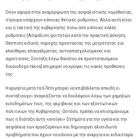
Όσον αφορά στην αναμόρφωση της ασφαλιστικής νομοθεσίας,
σίγουρα υπάρχουν κάποιες θετικές ρυθμίσεις. Αλλά αυτή είναι
και η τακτική της κυβέρνησης πίσω από κάποιες καλές
ρυθμίσεις [Ασφάλιση φοιτητών κατά την πρακτική άσκηση,
Θέσπιση ειδικής παροχής προστασίας της μητρότητας για
ελεύθερες επαγγελματίες, αυτοαπασχολούμενες και
αγρότισσες, Σύνταξη λόγω θανάτου σε προστατευόμενα
δικαιοδόχα τέκνα] επιχειρεί να κρύψει τις κακές προθέσεις
της:
Η εργασία μετά τα 67έτη μπορεί να επιβάλλεται επειδή οι
συνταξιούχοι αναγκάζονται να δουλέψουν λόγω των χαμηλών
εισοδημάτων τους, της ακρίβειας και των εξοντωτικών
πολιτικών της Κυβέρνησης. Ωστόσο, πρέπει να επισημάνουμε
πως η διάταξη αυτή «ανοίγει» ζητήματα για την υγεία και την
ασφάλεια των εργαζομένων και δημιουργεί αλυσιδωτά
προβλήματα που έχουν να κάνουν με την ανεργία και ειδικότερα