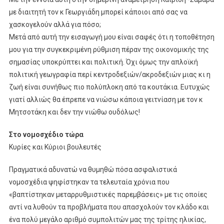
με διαιτητή τον κ Γεωργιάδη μπορεί κάποιοι από σας να
χασκογελούν αλλά για πόσο;
Μετά από αυτή την εισαγωγή μου είναι σαφές ότι η τοποθέτηση
μου για την συγκεκριμένη ρύθμιση πέραν της οικονομικής της
σημασίας υποκρύπτει και πολιτική. Όχι όμως την απλοϊκή
πολιτική γεωγραφία περί κεντροδεξιών/ακροδεξιών μιας κι η
ζωή είναι συνήθως πιο πολύπλοκη από τα κουτάκια. Ευτυχώς
γιατί αλλιώς θα έπρεπε να νιώσω κάποια γειτνίαση με τον κ
Μητσοτάκη και δεν την νιώθω ουδόλως!
Στο νομοσχέδιο τώρα
Κυρίες και Κύριοι βουλευτές
Πραγματικά αδυνατώ να θυμηθώ πόσα ασφαλιστικά
νομοσχέδια ψηφίστηκαν τα τελευταία χρόνια που
«βαπτίστηκαν μεταρρυθμιστικές παρεμβάσεις» με τις οποίες
αντί να λυθούν τα προβλήματα που απασχολούν τον κλάδο και
ένα πολύ μεγάλο αριθμό συμπολιτών μας της τρίτης ηλικίας,