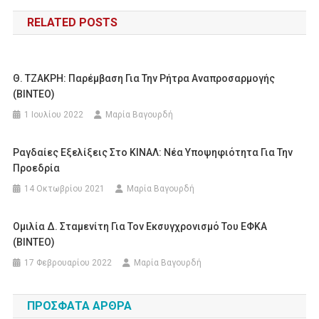
άρθρων
RELATED POSTS
Θ. ΤΖΑΚΡΗ: Παρέμβαση Για Την Ρήτρα Αναπροσαρμογής
(ΒΙΝΤΕΟ)
1 Ιουλίου 2022
Μαρία Βαγουρδή
Ραγδαίες Εξελίξεις Στο ΚΙΝΑΛ: Νέα Υποψηφιότητα Για Την
Προεδρία
14 Οκτωβρίου 2021
Μαρία Βαγουρδή
Ομιλία Δ. Σταμενίτη Για Τον Εκσυγχρονισμό Του ΕΦΚΑ
(ΒΙΝΤΕΟ)
17 Φεβρουαρίου 2022
Μαρία Βαγουρδή
ΠΡΌΣΦΑΤΑ ΆΡΘΡΑ