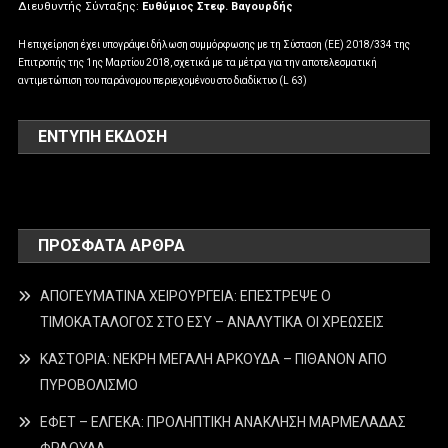
Διευθυντής Σύνταξης:
Ευθύμιος Στεφ. Βαγουρδής
Η επιχείρηση έχει υπογράψει δήλωση συμμόρφωσης με τη Σύσταση (ΕΕ) 2018/334 της
Επιτροπής της 1ης Μαρτίου 2018, σχετικά με τα μέτρα για την αποτελεσματική
αντιμετώπιση του παράνομου περιεχομένου στο διαδίκτυο (L 63)
ΕΝΤΥΠΗ ΕΚΔΟΣΗ
ΠΡΌΣΦΑΤΑ ΆΡΘΡΑ
ΑΠΟΓΕΥΜΑΤΙΝΑ ΧΕΙΡΟΥΡΓΕΙΑ: ΕΠΕΣΤΡΕΨΕ Ο
ΤΙΜΟΚΑΤΑΛΟΓΟΣ ΣΤΟ ΕΣΥ – ΑΝΑΛΥΤΙΚΑ ΟΙ ΧΡΕΩΣΕΙΣ
ΚΑΣΤΟΡΙΑ: ΝΕΚΡΗ ΜΕΓΑΛΗ ΑΡΚΟΥΔΑ – ΠΙΘΑΝΟΝ ΑΠΟ
ΠΥΡΟΒΟΛΙΣΜΟ
ΕΦΕΤ – ΕΛΓΕΚΑ: ΠΡΟΛΗΠΤΙΚΗ ΑΝΑΚΛΗΣΗ ΜΑΡΜΕΛΑΔΑΣ
ΦΡΑΟΥΛΑ