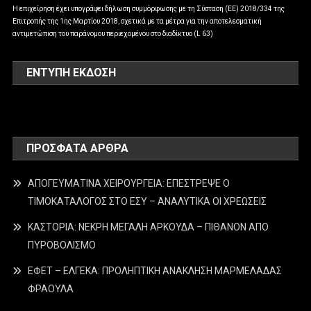
Η επιχείρηση έχει υπογράψει δήλωση συμμόρφωσης με τη Σύσταση (ΕΕ) 2018/334 της
Επιτροπής της 1ης Μαρτίου 2018, σχετικά με τα μέτρα για την αποτελεσματική
αντιμετώπιση του παράνομου περιεχομένου στο διαδίκτυο (L 63)
ΕΝΤΥΠΗ ΕΚΔΟΣΗ
ΠΡΌΣΦΑΤΑ ΆΡΘΡΑ
ΑΠΟΓΕΥΜΑΤΙΝΑ ΧΕΙΡΟΥΡΓΕΙΑ: ΕΠΕΣΤΡΕΨΕ Ο
ΤΙΜΟΚΑΤΑΛΟΓΟΣ ΣΤΟ ΕΣΥ – ΑΝΑΛΥΤΙΚΑ ΟΙ ΧΡΕΩΣΕΙΣ
ΚΑΣΤΟΡΙΑ: ΝΕΚΡΗ ΜΕΓΑΛΗ ΑΡΚΟΥΔΑ – ΠΙΘΑΝΟΝ ΑΠΟ
ΠΥΡΟΒΟΛΙΣΜΟ
ΕΦΕΤ – ΕΛΓΕΚΑ: ΠΡΟΛΗΠΤΙΚΗ ΑΝΑΚΛΗΣΗ ΜΑΡΜΕΛΑΔΑΣ
ΦΡΑΟΥΛΑ