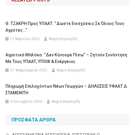
Θ. ΤΖΑΚΡΗ Προς ΥΠΑΑΤ: “Δώστε Ενισχύσεις Σε Όλους Τους
Αγρότες…”
11 Μαρτίου 2023
Μαρία Βαγουρδή
Αγροτικά Μπλόκα: “Δεν Κάνουμε Πίσω” – Ζητούν Συνάντηση
Με Τους ΥΠΑΑΤ, ΥΠΟΙΚ & Ενέργειας
21 Φεβρουαρίου 2022
Μαρία Βαγουρδή
Πληρωμή Επιλαχόντων Νέων Γεωργών – ΔΗΛΩΣΕΙΣ ΥΦΑΑΤ Δ.
ΣΤΑΜΕΝΙΤΗ
4 Οκτωβρίου 2023
Μαρία Βαγουρδή
ΠΡΌΣΦΑΤΑ ΆΡΘΡΑ
ΑΠΟΓΕΥΜΑΤΙΝΑ ΧΕΙΡΟΥΡΓΕΙΑ: ΕΠΕΣΤΡΕΨΕ Ο