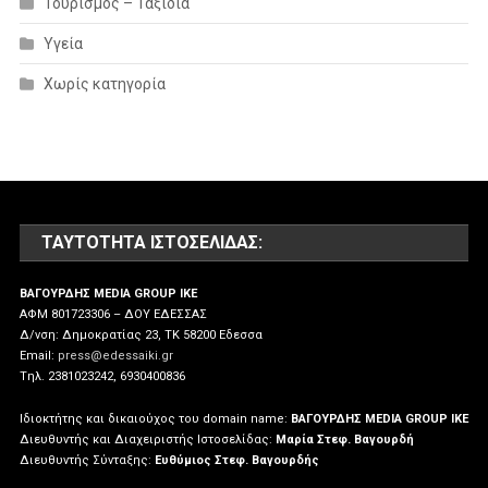
Τουρισμός – Ταξίδια
Υγεία
Χωρίς κατηγορία
ΤΑΥΤΌΤΗΤΑ ΙΣΤΟΣΕΛΊΔΑΣ:
ΒΑΓΟΥΡΔΗΣ MEDIA GROUP IKE
ΑΦΜ 801723306 – ΔΟΥ ΕΔΕΣΣΑΣ
Δ/νση: Δημοκρατίας 23, ΤΚ 58200 Εδεσσα
Email:
press@edessaiki.gr
Tηλ. 2381023242, 6930400836
Ιδιοκτήτης και δικαιούχος του domain name:
ΒΑΓΟΥΡΔΗΣ MEDIA GROUP IKE
Διευθυντής και Διαχειριστής Ιστοσελίδας:
Μαρία Στεφ. Βαγουρδή
Διευθυντής Σύνταξης:
Ευθύμιος Στεφ. Βαγουρδής