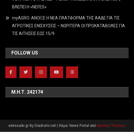
ΒΛΕΠΕΙ Η «NEFES»
myAGRO: ΑΝΟΙΞΕ Η ΝΕΑ ΠΛΑΤΦΟΡΜΑ ΤΗΣ ΑΑΔΕ ΓΙΑ ΤΙΣ
ΑΓΡΟΤΙΚΕΣ ΕΝΙΣΧΥΣΕΙΣ – ΝΩΡΙΤΕΡΑ ΟΙ ΠΡΟΚΑΤΑΒΟΛΕΣ ΓΙΑ
ΤΙΣ ΑΙΤΗΣΕΙΣ ΕΩΣ 15/9
FOLLOW US
Μ.Η.Τ. 242174
edessaiki.gr By Diadromi.net
|
Θέμα: News Portal από
Mystery Themes
.