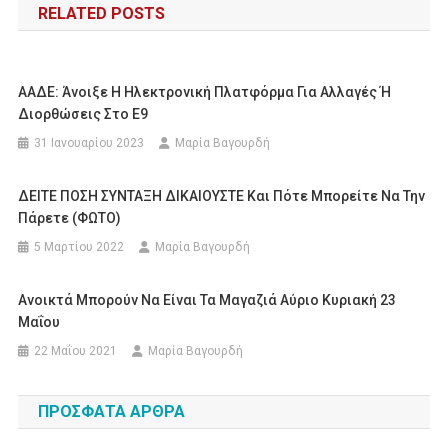
RELATED POSTS
ΑΑΔΕ: Άνοιξε Η Ηλεκτρονική Πλατφόρμα Για Αλλαγές Ή
Διορθώσεις Στο Ε9
31 Ιανουαρίου 2023
Μαρία Βαγουρδή
ΔΕΙΤΕ ΠΟΣΗ ΣΥΝΤΑΞΗ ΔΙΚΑΙΟΥΣΤΕ Και Πότε Μπορείτε Να Την
Πάρετε (ΦΩΤΟ)
5 Μαρτίου 2022
Μαρία Βαγουρδή
Ανοικτά Μπορούν Να Είναι Τα Μαγαζιά Αύριο Κυριακή 23
Μαΐου
22 Μαΐου 2021
Μαρία Βαγουρδή
ΠΡΌΣΦΑΤΑ ΆΡΘΡΑ