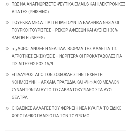
ΠΩΣ ΝΑ ΑΝΑΓΝΩΡΙΖΕΤΕ ΨΕΥΤΙΚΑ EMAILS ΚΑΙ ΗΛΕΚΤΡΟΝΙΚΕΣ
ΑΠΑΤΕΣ (PHISHING)
ΤΟΥΡΚΙΚΑ ΜΕΣΑ: ΓΙΑΤΙ ΕΠΙΛΕΓΟΥΝ ΤΑ ΕΛΛΗΝΙΚΑ ΝΗΣΙΑ ΟΙ
ΤΟΥΡΚΟΙ ΤΟΥΡΙΣΤΕΣ – ΡΕΚΟΡ ΑΦΙΞΕΩΝ ΚΑΙ ΑΥΞΗΣΗ 30%
ΒΛΕΠΕΙ Η «NEFES»
myAGRO: ΑΝΟΙΞΕ Η ΝΕΑ ΠΛΑΤΦΟΡΜΑ ΤΗΣ ΑΑΔΕ ΓΙΑ ΤΙΣ
ΑΓΡΟΤΙΚΕΣ ΕΝΙΣΧΥΣΕΙΣ – ΝΩΡΙΤΕΡΑ ΟΙ ΠΡΟΚΑΤΑΒΟΛΕΣ ΓΙΑ
ΤΙΣ ΑΙΤΗΣΕΙΣ ΕΩΣ 15/9
ΕΠΙΔΑΥΡΟΣ: ΑΠΟ ΤΟΝ ΣΟΦΟΚΛΗ ΣΤΗΝ ΤΕΧΝΗΤΗ
ΝΟΗΜΟΣΥΝΗ – ΑΡΧΑΙΑ ΤΡΑΓΩΔΙΑ ΚΑΙ ΨΗΦΙΑΚΟ ΜΕΛΛΟΝ
ΣΥΝΑΝΤΙΩΝΤΑΙ ΑΥΤΟ ΤΟ ΣΑΒΒΑΤΟΚΥΡΙΑΚΟ ΣΤΑ ΔΥΟ
ΘΕΑΤΡΑ
ΟΙ ΒΑΣΙΚΕΣ ΑΛΛΑΓΕΣ ΠΟΥ ΦΕΡΝΕΙ Η ΝΕΑ ΚΥΑ ΓΙΑ ΤΟ ΕΙΔΙΚΟ
ΧΩΡΟΤΑΞΙΚΟ ΠΛΑΙΣΙΟ ΓΙΑ ΤΟΝ ΤΟΥΡΙΣΜΟ