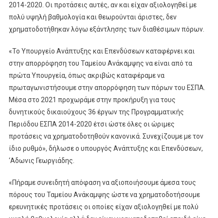
2014-2020. Οι προτάσεις αυτές, αν και είχαν αξιολογηθεί με
πολύ υψηλή βαθμολογία και θεωρούνται άριστες, δεν
χρηματοδοτήθηκαν λόγω εξάντλησης των διαθέσιμων πόρων.
«Το Υπουργείο Ανάπτυξης και Επενδύσεων καταφέρνει και
στην απορρόφηση του Ταμείου Ανάκαμψης να είναι από τα
πρώτα Υπουργεία, όπως ακριβώς καταφέραμε να
πρωταγωνιστήσουμε στην απορρόφηση των πόρων του ΕΣΠΑ.
Μέσα στο 2021 προχωράμε στην προκήρυξη για τους
δυνητικούς δικαιούχους 36 έργων της Προγραμματικής
Περιόδου ΕΣΠΑ 2014-2020 έτσι ώστε όλες οι ώριμες
προτάσεις να χρηματοδοτηθούν κανονικά. Συνεχίζουμε με τον
ίδιο ρυθμό», δήλωσε ο υπουργός Ανάπτυξης και Επενδύσεων,
‘Αδωνις Γεωργιάδης.
«Πήραμε συνειδητή απόφαση να αξιοποιήσουμε άμεσα τους
πόρους του Ταμείου Ανάκαμψης ώστε να χρηματοδοτήσουμε
ερευνητικές προτάσεις οι οποίες είχαν αξιολογηθεί με πολύ