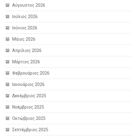
Αύγουστος 2026
Ιούλιος 2026
Ιούνιος 2026
Μάιος 2026
Απρίλιος 2026
Μάρτιος 2026
Φεβρουάριος 2026
Ιανουάριος 2026
Δεκέμβριος 2025
Νοέμβριος 2025
Οκτώβριος 2025
Σεπτέμβριος 2025