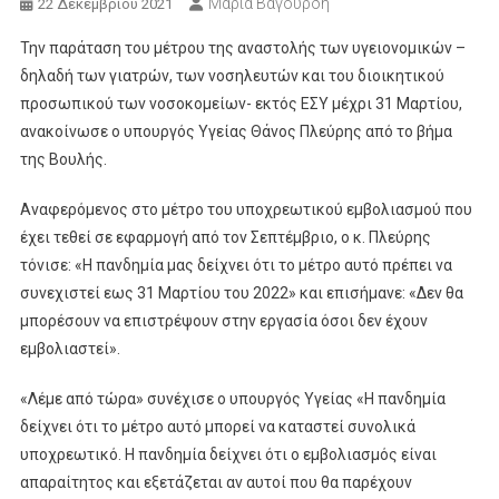
Μαρία Βαγουρδή
22 Δεκεμβρίου 2021
Την παράταση του μέτρου της αναστολής των υγειονομικών –
δηλαδή των γιατρών, των νοσηλευτών και του διοικητικού
προσωπικού των νοσοκομείων- εκτός ΕΣΥ μέχρι 31 Μαρτίου,
ανακοίνωσε ο υπουργός Υγείας Θάνος Πλεύρης από το βήμα
της Βουλής.
Αναφερόμενος στο μέτρο του υποχρεωτικού εμβολιασμού που
έχει τεθεί σε εφαρμογή από τον Σεπτέμβριο, ο κ. Πλεύρης
τόνισε: «Η πανδημία μας δείχνει ότι το μέτρο αυτό πρέπει να
συνεχιστεί εως 31 Μαρτίου του 2022» και επισήμανε: «Δεν θα
μπορέσουν να επιστρέψουν στην εργασία όσοι δεν έχουν
εμβολιαστεί».
«Λέμε από τώρα» συνέχισε ο υπουργός Υγείας «Η πανδημία
δείχνει ότι το μέτρο αυτό μπορεί να καταστεί συνολικά
υποχρεωτικό. Η πανδημία δείχνει ότι ο εμβολιασμός είναι
απαραίτητος και εξετάζεται αν αυτοί που θα παρέχουν