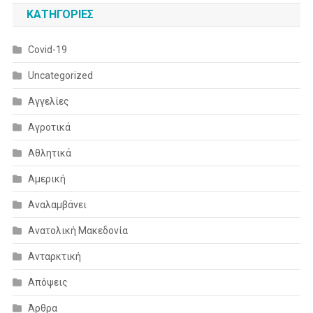
KΑΤΗΓΟΡΊΕΣ
Covid-19
Uncategorized
Αγγελίες
Αγροτικά
Αθλητικά
Αμερική
Αναλαμβάνει
Ανατολική Μακεδονία
Ανταρκτική
Απόψεις
Άρθρα